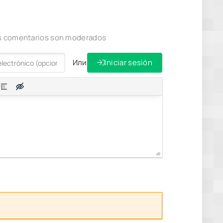
los comentarios son moderados
Или
Iniciar sesión