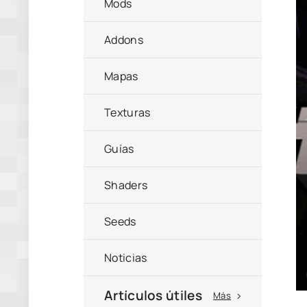
Mods
Addons
Mapas
Texturas
Guías
Shaders
Seeds
Noticias
Artículos útiles
Más