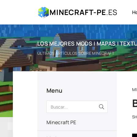
MINECRAFT-PE
.ES
H
LOS MEJORES MODS | MAPAS | TEXTU
ÚLTIMOS ARTÍCULOS SOBRE MINECRAFT
Menu
M
S
Minecraft PE