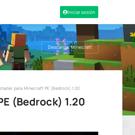
Iniciar sesión
Descargar Minecraft
hader para Minecraft PE (Bedrock) 1.20
PE (Bedrock) 1.20