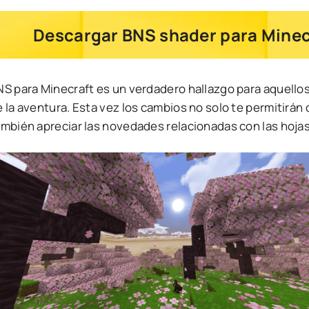
Descargar BNS shader para Minecr
S para Minecraft es un verdadero hallazgo para aquellos 
 la aventura. Esta vez los cambios no solo te permitirán 
ambién apreciar las novedades relacionadas con las hojas