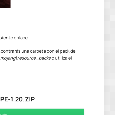
uiente enlace.
contrarás una carpeta con el pack de
mojang\resource_packs
o utiliza el
E-1.20.ZIP
.zip