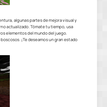
ntura, algunas partes de mejora visual y
rno actualizado. Tómate tu tiempo, usa
evos elementos del mundo del juego.
es boscosos. ¡Te deseamos un gran estado