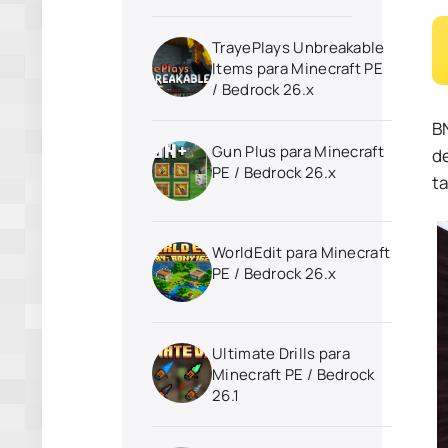
TrayePlays Unbreakable
Items para Minecraft PE
/ Bedrock 26.x
BN
Gun Plus para Minecraft
de
PE / Bedrock 26.x
t
WorldEdit para Minecraft
PE / Bedrock 26.x
Ultimate Drills para
Minecraft PE / Bedrock
26.1