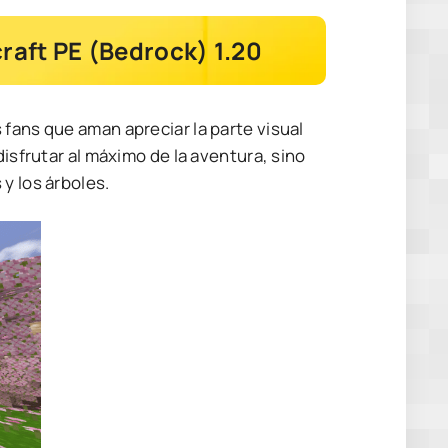
aft PE (Bedrock) 1.20
fans que aman apreciar la parte visual
disfrutar al máximo de la aventura, sino
 y los árboles.