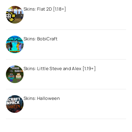
Skins: Flat 2D [1.18+]
Skins: BobiCraft
Skins: Little Steve and Alex [1.19+]
Skins: Halloween