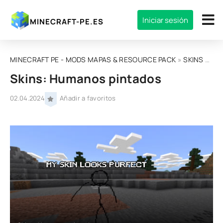
Iniciar sesión
MINECRAFT-PE.ES
MINECRAFT PE - MODS MAPAS & RESOURCE PACK
»
SKINS
» Skins: Humanos pintados
Skins: Humanos pintados
02.04.2024
Añadir a favoritos