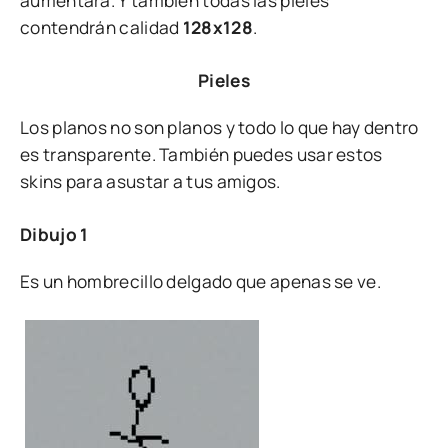
aumentará. Y también todas las pieles
contendrán calidad
128x128
.
Pieles
Los planos no son planos y todo lo que hay dentro
es transparente. También puedes usar estos
skins para asustar a tus amigos.
Dibujo 1
Es un hombrecillo delgado que apenas se ve.