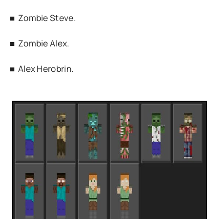
■ Zombie Steve.
■ Zombie Alex.
■ Alex Herobrin.