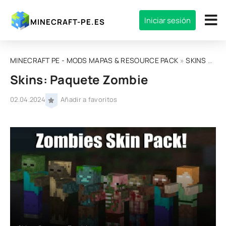
Iniciar sesión
MINECRAFT-PE.ES
MINECRAFT PE - MODS MAPAS & RESOURCE PACK
»
SKINS
» Skins: Paquete Zombie
Skins: Paquete Zombie
02.04.2024
Añadir a favoritos