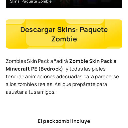
Skins: Paquete Zombie
Descargar Skins: Paquete
Zombie
Zombies Skin Pack añadirá
Zombie Skin Pack a
Minecraft PE (Bedrock)
, y todas las pieles
tendrán animaciones adecuadas para parecerse
a los zombies reales. Así que prepárate para
asustar a tus amigos.
El pack zombi incluye