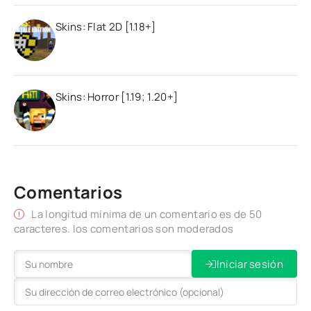
Skins: Flat 2D [1.18+]
Skins: Horror [1.19; 1.20+]
Comentarios
La longitud mínima de un comentario es de 50
caracteres. los comentarios son moderados
Iniciar sesión