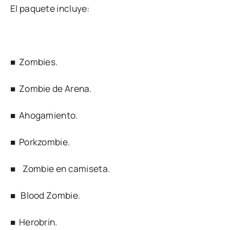
El paquete incluye:
■ Zombies.
■ Zombie de Arena.
■ Ahogamiento.
■ Porkzombie.
■ Zombie en camiseta.
■ Blood Zombie.
■ Herobrin.