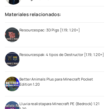
Materiales relacionados:
Resourcespac: 3D Pigs [1.19; 1.20+]
Resourcespak: 4 tipos de Destructor [1.19; 1.20+]
Better Animals Plus para Minecraft Pocket
Edition 1.20
Lluvia realistapara Minecraft PE (Bedrock) 1.21
1.20