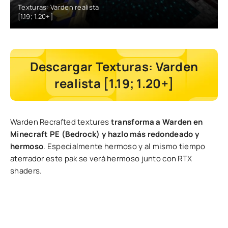
Texturas: Varden realista
[1.19; 1.20+]
Descargar Texturas: Varden
realista [1.19; 1.20+]
Warden Recrafted textures
transforma a Warden en
Minecraft PE (Bedrock) y hazlo más redondeado y
hermoso
. Especialmente hermoso y al mismo tiempo
aterrador este pak se verá hermoso junto con RTX
shaders.