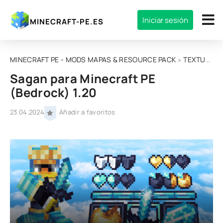
Iniciar sesión
MINECRAFT-PE.ES
MINECRAFT PE - MODS MAPAS & RESOURCE PACK
»
TEXTURAS
Sagan para Minecraft PE
(Bedrock) 1.20
23.04.2024
Añadir a favoritos