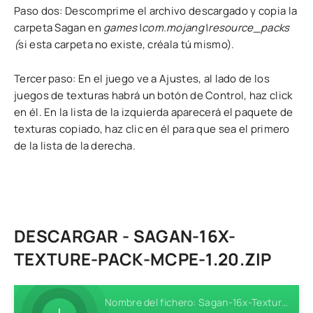
Paso dos: Descomprime el archivo descargado y copia la
carpeta Sagan en
games\com.mojang\resource_packs
(
si esta carpeta no existe, créala tú mismo).
Tercer paso: En el juego ve a Ajustes, al lado de los
juegos de texturas habrá un botón de Control, haz click
en él. En la lista de la izquierda aparecerá el paquete de
texturas copiado, haz clic en él para que sea el primero
de la lista de la derecha.
DESCARGAR - SAGAN-16X-
TEXTURE-PACK-MCPE-1.20.ZIP
Nombre del fichero: Sagan-16x-Texture-Pack-MCPE-1.20.zip