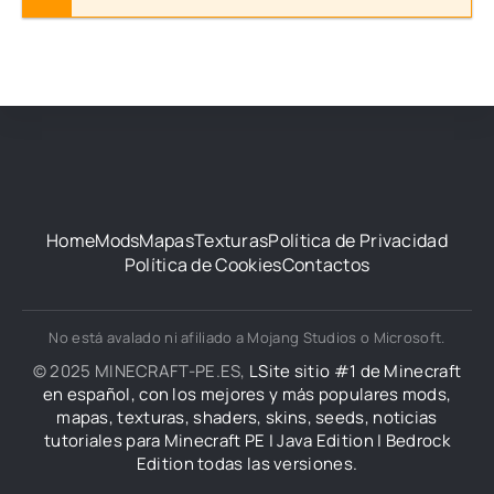
Home
Mods
Mapas
Texturas
Política de Privacidad
Política de Cookies
Contactos
No está avalado ni afiliado a Mojang Studios o Microsoft.
© 2025 MINECRAFT-PE.ES,
LSite sitio #1 de Minecraft
en español, con los mejores y más populares mods,
mapas, texturas, shaders, skins, seeds, noticias
tutoriales para Minecraft PE | Java Edition | Bedrock
Edition todas las versiones.