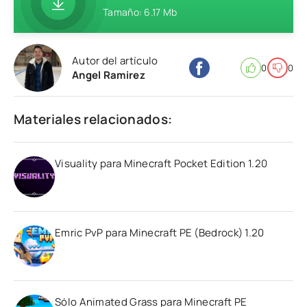
Tamaño: 6.17 Mb
Autor del artículo
0
0
Angel Ramirez
Materiales relacionados:
Visuality para Minecraft Pocket Edition 1.20
Emric PvP para Minecraft PE (Bedrock) 1.20
Sólo Animated Grass para Minecraft PE