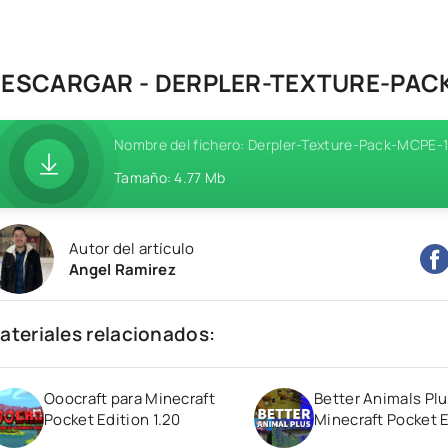
ESCARGAR - DERPLER-TEXTURE-PACK
Nombre del fichero: Derpler-Texture-Pack-MCPE-1
Tamaño: 4.77 Mb
Autor del artículo
Angel Ramirez
ateriales relacionados:
Ooocraft para Minecraft
Better Animals Plu
Pocket Edition 1.20
Minecraft Pocket E
1.20