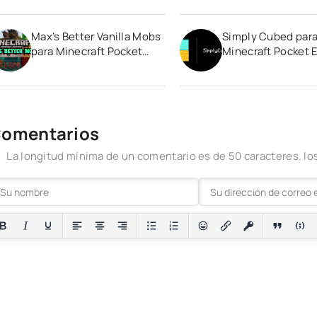
Max’s Better Vanilla Mobs
Simply Cubed par
para Minecraft Pocket
Minecraft Pocket E
Edition 1.20
1.20
omentarios
La longitud mínima de un comentario es de 50 caracteres. 