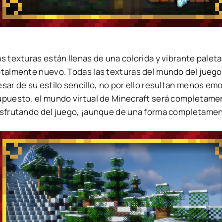
s texturas están llenas de una colorida y vibrante paleta
otalmente nuevo. Todas las texturas del mundo del jueg
esar de su estilo sencillo, no por ello resultan menos e
upuesto, el mundo virtual de Minecraft será completamen
isfrutando del juego, ¡aunque de una forma completame