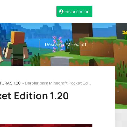
Iniciar sesión
Descargar Minecraft
TURAS 1.20
» Derpler para Minecraft Pocket Edition 1.20
et Edition 1.20