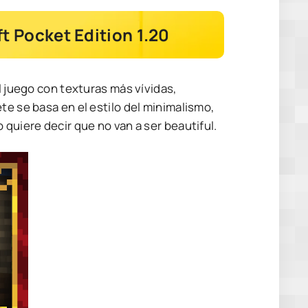
t Pocket Edition 1.20
l juego con texturas más vívidas,
te se basa en el estilo del minimalismo,
 quiere decir que no van a ser beautiful.