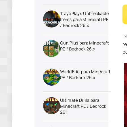
TrayePlays Unbreakable
Items para Minecraft PE
/ Bedrock 26.x
De
Gun Plus para Minecraft
re
PE / Bedrock 26.x
po
WorldEdit para Minecraft
PE / Bedrock 26.x
Ultimate Drills para
Minecraft PE / Bedrock
26.1