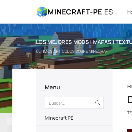
MINECRAFT-PE
.ES
H
LOS MEJORES MODS | MAPAS | TEXTU
ÚLTIMOS ARTÍCULOS SOBRE MINECRAFT
Menu
M
T
Minecraft PE