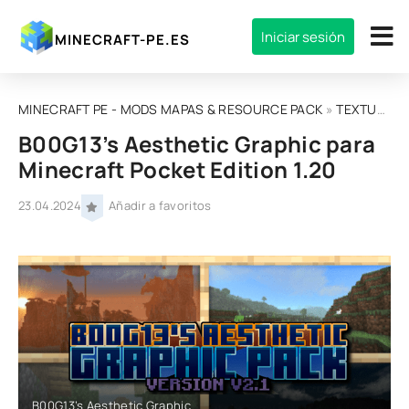
Iniciar sesión
MINECRAFT-PE.ES
MINECRAFT PE - MODS MAPAS & RESOURCE PACK
»
TEXTURAS
B00G13’s Aesthetic Graphic para
Minecraft Pocket Edition 1.20
23.04.2024
Añadir a favoritos
B00G13’s Aesthetic Graphic