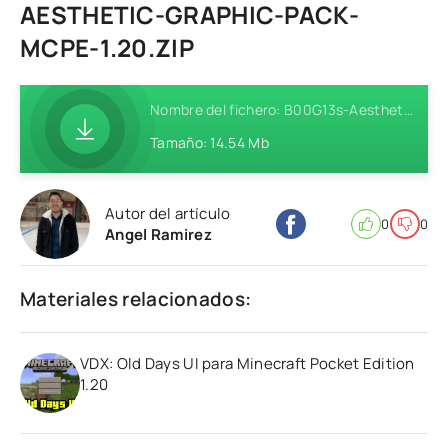
AESTHETIC-GRAPHIC-PACK-
MCPE-1.20.ZIP
Nombre del fichero: B00G13s-Aesthetic-Graphic-Pack-MCPE-1.20.zip
Tamaño: 14.54 Mb
Autor del artículo
0
0
Angel Ramirez
Materiales relacionados:
VDX: Old Days UI para Minecraft Pocket Edition
1.20