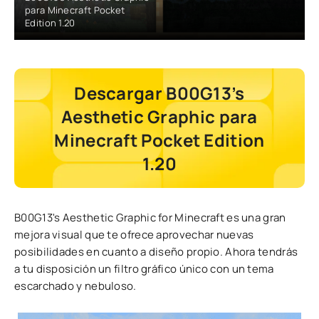
para Minecraft Pocket
Edition 1.20
Descargar B00G13’s
Aesthetic Graphic para
Minecraft Pocket Edition
1.20
B00G13's Aesthetic Graphic for Minecraft es una gran
mejora visual que te ofrece aprovechar nuevas
posibilidades en cuanto a diseño propio. Ahora tendrás
a tu disposición un filtro gráfico único con un tema
escarchado y nebuloso.