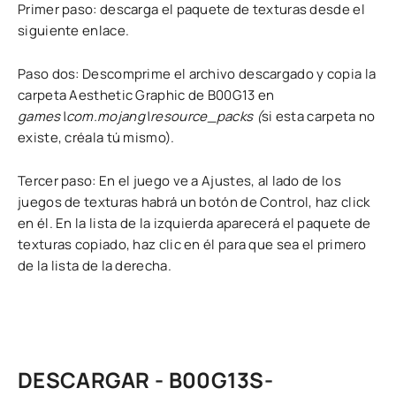
Primer paso: descarga el paquete de texturas desde el
siguiente enlace.
Paso dos: Descomprime el archivo descargado y copia la
carpeta Aesthetic Graphic de B00G13 en
games\com.mojang\resource_packs (
si esta carpeta no
existe, créala tú mismo).
Tercer paso: En el juego ve a Ajustes, al lado de los
juegos de texturas habrá un botón de Control, haz click
en él. En la lista de la izquierda aparecerá el paquete de
texturas copiado, haz clic en él para que sea el primero
de la lista de la derecha.
DESCARGAR - B00G13S-