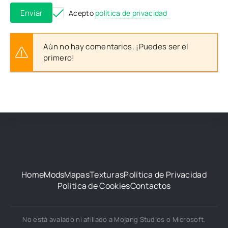
Enviar
Acepto
política de privacidad
Aún no hay comentarios. ¡Puedes ser el
primero!
Home
Mods
Mapas
Texturas
Política de Privacidad
Política de Cookies
Contactos
No está avalado ni afiliado a Mojang Studios o Microsoft.