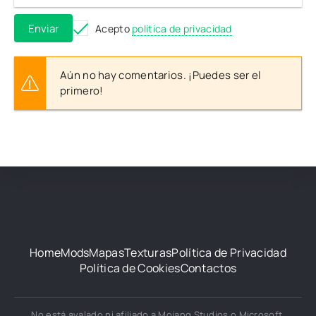
Enviar
Acepto
política de privacidad
Aún no hay comentarios. ¡Puedes ser el
primero!
Home
Mods
Mapas
Texturas
Política de Privacidad
Política de Cookies
Contactos
No está avalado ni afiliado a Mojang Studios o Microsoft.