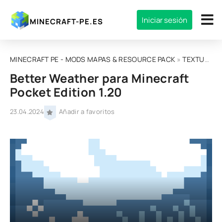
Iniciar sesión
MINECRAFT-PE.ES
MINECRAFT PE - MODS MAPAS & RESOURCE PACK
»
TEXTURAS
Better Weather para Minecraft
Pocket Edition 1.20
23.04.2024
Añadir a favoritos