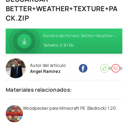
BETTER+WEATHER+TEXTURE+PA
CK.ZIP
Nombre del fichero: Better+Weather+Texture+Pack.zip
Tamaño: 2.61 Kb
Autor del artículo
0
0
Angel Ramirez
Materiales relacionados:
Woodpecker para Minecraft PE (Bedrock) 1.20