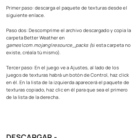
Primer paso: descarga el paquete de texturas desde el
siguiente enlace.
Paso dos: Descomprime el archivo descargado y copia la
carpeta Better Weather en
games\com.mojang\resource_packs (
si esta carpeta no
existe, créala tú mismo).
Tercer paso: En el juego ve a Ajustes, al lado de los
juegos de texturas habrá un botón de Control, haz click
en él. En la lista de la izquierda aparecerá el paquete de
texturas copiado, haz clic en él para que sea el primero
de la lista de la derecha.
DESCARGAR -