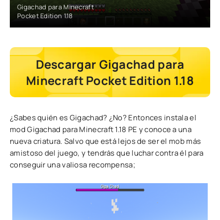
Gigachad para Minecraft
Pocket Edition 1.18
Descargar Gigachad para
Minecraft Pocket Edition 1.18
¿Sabes quién es Gigachad? ¿No? Entonces instala el
mod Gigachad para Minecraft 1.18 PE y conoce a una
nueva criatura. Salvo que está lejos de ser el mob más
amistoso del juego, y tendrás que luchar contra él para
conseguir una valiosa recompensa;