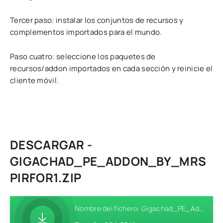
Tercer paso: instalar los conjuntos de recursos y
complementos importados para el mundo.
Paso cuatro: seleccione los paquetes de
recursos/addon importados en cada sección y reinicie el
cliente móvil.
DESCARGAR -
GIGACHAD_PE_ADDON_BY_MRS
PIRFOR1.ZIP
Nombre del fichero: Gigachad_PE_Addon_By_MrSPiRFor1.zip