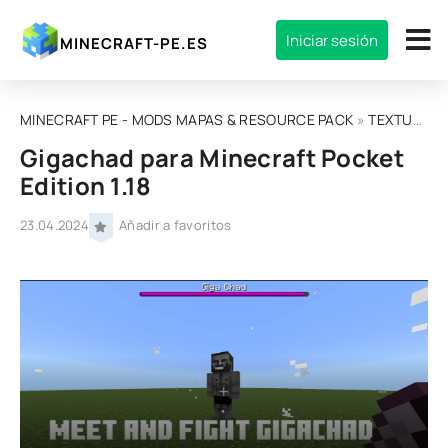
Iniciar sesión
MINECRAFT-PE.ES
MINECRAFT PE - MODS MAPAS & RESOURCE PACK
»
TEXTURAS
Gigachad para Minecraft Pocket
Edition 1.18
23.04.2024
Añadir a favoritos