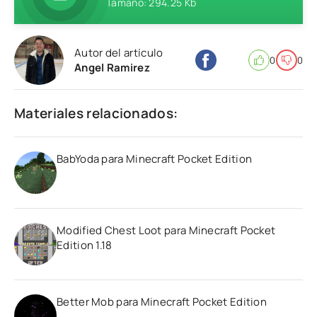
Tamaño: 294.25 Kb
Autor del artículo
0
0
Angel Ramirez
Materiales relacionados:
BabYoda para Minecraft Pocket Edition
Modified Chest Loot para Minecraft Pocket
Edition 1.18
Better Mob para Minecraft Pocket Edition