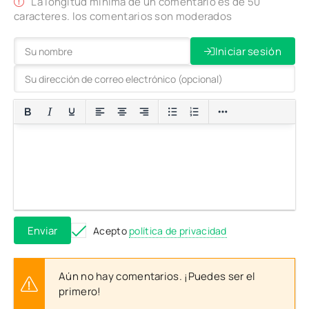
La longitud mínima de un comentario es de 50
caracteres. los comentarios son moderados
Iniciar sesión
Enviar
Acepto
política de privacidad
Aún no hay comentarios. ¡Puedes ser el
primero!