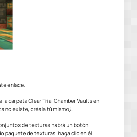
nte enlace.
la carpeta Clear Trial Chamber Vaults en
ta no existe, créala tú mismo
).
 conjuntos de texturas habrá un botón
iado paquete de texturas, haga clic en él