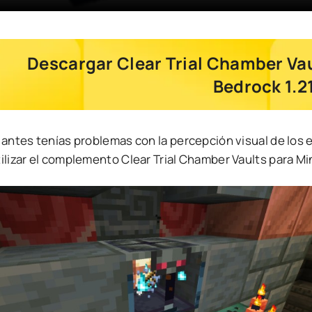
Descargar Clear Trial Chamber Vau
Bedrock 1.2
i antes tenías problemas con la percepción visual de los
ilizar el complemento Clear Trial Chamber Vaults para Mi