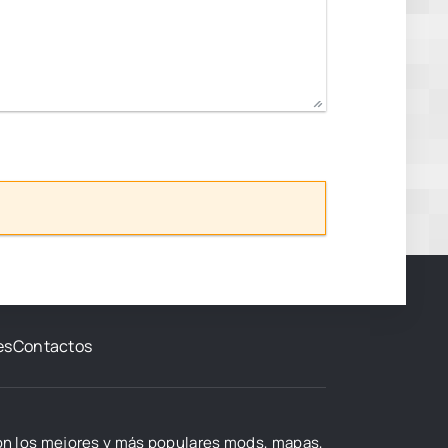
es
Contactos
con los mejores y más populares mods, mapas,