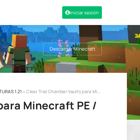
Iniciar sesión
Descargar Minecraft
TURAS 1.21
» Clear Trial Chamber Vaults para Minecraft PE / Bedrock 1.21
para Minecraft PE /