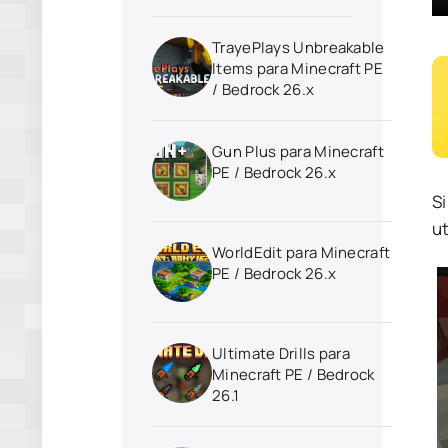
TrayePlays Unbreakable
Items para Minecraft PE
/ Bedrock 26.x
Gun Plus para Minecraft
PE / Bedrock 26.x
S
ut
WorldEdit para Minecraft
PE / Bedrock 26.x
Ultimate Drills para
Minecraft PE / Bedrock
26.1