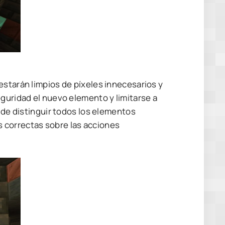
estarán limpios de píxeles innecesarios y
eguridad el nuevo elemento y limitarse a
a de distinguir todos los elementos
 correctas sobre las acciones