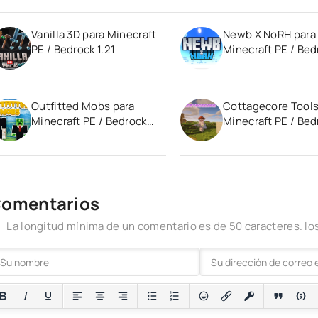
Vanilla 3D para Minecraft
Newb X NoRH para
PE / Bedrock 1.21
Minecraft PE / Bed
1.21
Outfitted Mobs para
Cottagecore Tools
Minecraft PE / Bedrock
Minecraft PE / Bed
1.21
1.21
omentarios
La longitud mínima de un comentario es de 50 caracteres. 