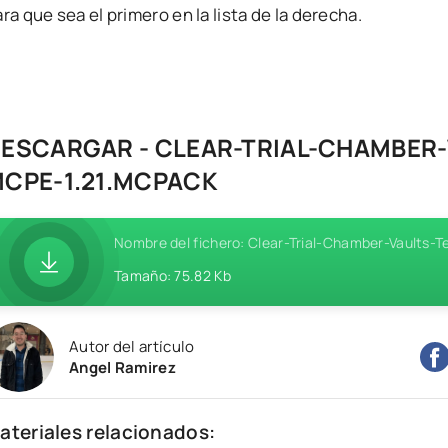
ra que sea el primero en la lista de la derecha.
ESCARGAR - CLEAR-TRIAL-CHAMBER
CPE-1.21.MCPACK
Nombre del fichero: Clear-Trial-Chamber-Vaults
Tamaño: 75.82 Kb
Autor del artículo
Angel Ramirez
ateriales relacionados: