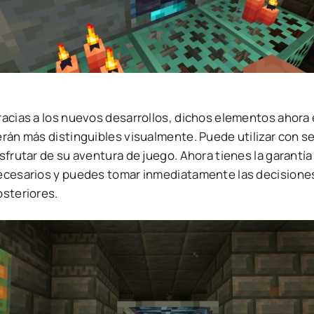
racias a los nuevos desarrollos, dichos elementos ahora 
erán más distinguibles visualmente. Puede utilizar con s
sfrutar de su aventura de juego. Ahora tienes la garantí
ecesarios y puedes tomar inmediatamente las decisiones
osteriores.