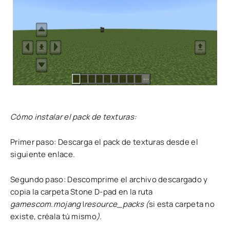
Cómo instalar el pack de texturas:
Primer paso: Descarga el pack de texturas desde el
siguiente enlace.
Segundo paso: Descomprime el archivo descargado y
copia la carpeta Stone D-pad en la ruta
gamescom.mojang\resource_packs (
si esta carpeta no
existe, créala tú mismo
).