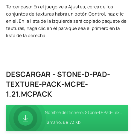
Tercer paso: En el juego ve a Ajustes, cerca de los
conjuntos de texturas habrá un botón Control, haz clic
en él. En la lista de la izquierda será copiado paquete de
texturas, haga clic en él para que sea el primero en la
lista de la derecha.
DESCARGAR - STONE-D-PAD-
TEXTURE-PACK-MCPE-
1.21.MCPACK
Nombre del fichero: Stone-D-Pad-Texture-Pack-MCPE-1.21.mcpack
Tamaño: 69.73 Kb