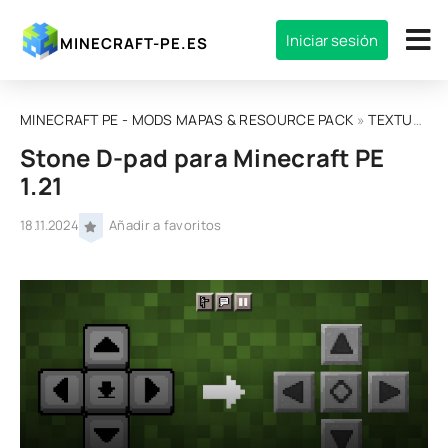
Iniciar sesión
MINECRAFT-PE.ES
MINECRAFT PE - MODS MAPAS & RESOURCE PACK
»
TEXTURAS
Stone D-pad para Minecraft PE
1.21
18.11.2024
Añadir a favoritos