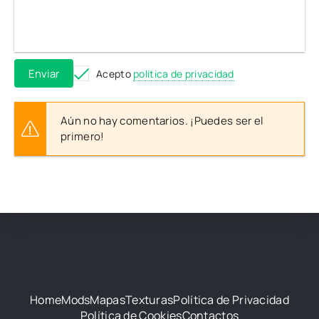
Enviar
Acepto
política de privacidad
Aún no hay comentarios. ¡Puedes ser el
primero!
Home
Mods
Mapas
Texturas
Política de Privacidad
Política de Cookies
Contactos