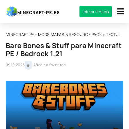
Iniciar sesión
MINECRAFT-PE.ES
MINECRAFT PE - MODS MAPAS & RESOURCE PACK
»
TEXTURAS
Bare Bones & Stuff para Minecraft
PE / Bedrock 1.21
09.10.2025
Añadir a favoritos