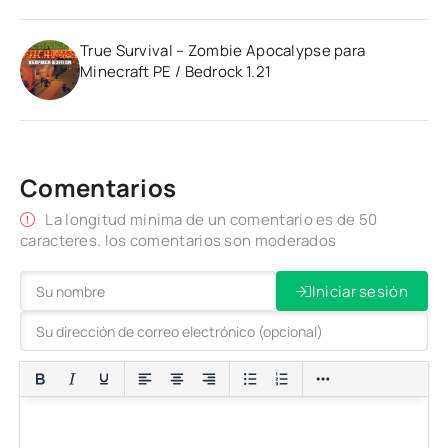
True Survival – Zombie Apocalypse para
Minecraft PE / Bedrock 1.21
Comentarios
La longitud mínima de un comentario es de 50
caracteres. los comentarios son moderados
Iniciar sesión