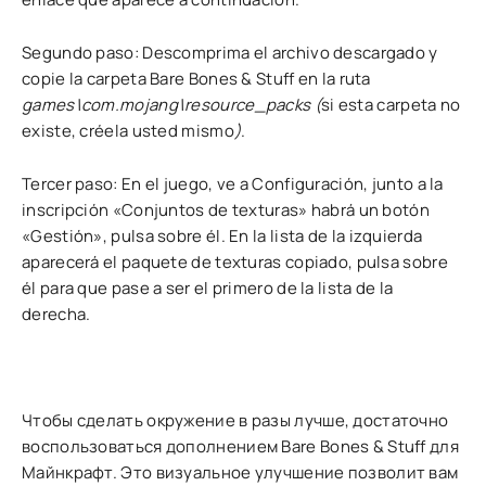
Segundo paso: Descomprima el archivo descargado y
copie la carpeta Bare Bones & Stuff en la ruta
games\com.mojang\resource_packs (
si esta carpeta no
existe, créela usted mismo
)
.
Tercer paso: En el juego, ve a Configuración, junto a la
inscripción «Conjuntos de texturas» habrá un botón
«Gestión», pulsa sobre él. En la lista de la izquierda
aparecerá el paquete de texturas copiado, pulsa sobre
él para que pase a ser el primero de la lista de la
derecha.
Чтобы сделать окружение в разы лучше, достаточно
воспользоваться дополнением Bare Bones & Stuff для
Майнкрафт. Это визуальное улучшение позволит вам