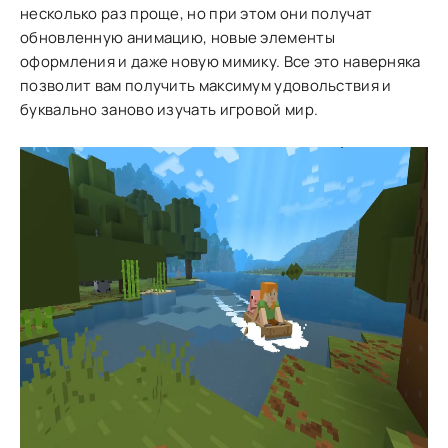
несколько раз проще, но при этом они получат
обновленную анимацию, новые элементы
оформления и даже новую мимику. Все это наверняка
позволит вам получить максимум удовольствия и
буквально заново изучать игровой мир.