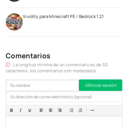
Vividity para Minecraft PE / Bedrock 1.21
Comentarios
La longitud mínima de un comentario es de 50
caracteres. los comentarios son moderados
Iniciar sesión