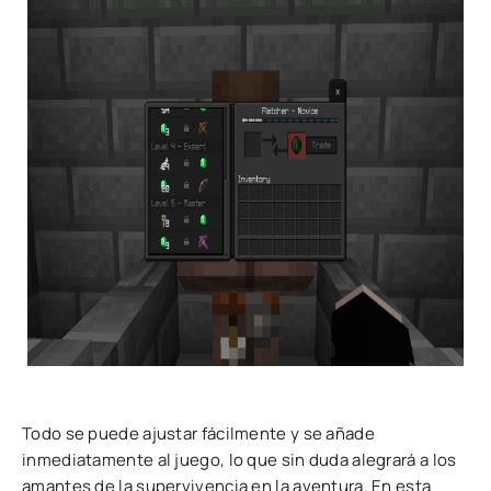
Todo se puede ajustar fácilmente y se añade
inmediatamente al juego, lo que sin duda alegrará a los
amantes de la supervivencia en la aventura. En esta