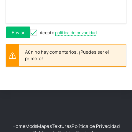
Enviar
Acepto
política de privacidad
Aún no hay comentarios. ¡Puedes ser el
primero!
Home
Mods
Mapas
Texturas
Política de Privacidad