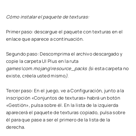
Cómo instalar el paquete de texturas:
Primer paso: descargue el paquete con texturas en el
enlace que aparece a continuación.
Segundo paso: Descomprima el archivo descargado y
copie la carpeta UI Plus en la ruta
games\com.mojang\resource_packs (
si esta carpeta no
existe, créela usted mismo
)
.
Tercer paso: En el juego, ve a Configuración, junto a la
inscripción «Conjuntos de texturas» habrá un botón
«Gestión», pulsa sobre él. En la lista de la izquierda
aparecerá el paquete de texturas copiado, pulsa sobre
él para que pase a ser el primero de la lista de la
derecha.