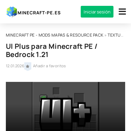
Iniciar sesión
MINECRAFT-PE.ES
MINECRAFT PE - MODS MAPAS & RESOURCE PACK
»
TEXTURAS
UI Plus para Minecraft PE /
Bedrock 1.21
12.01.2026
Añadir a favoritos