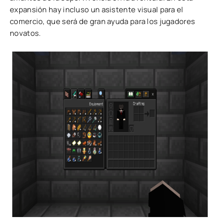
expansión hay incluso un asistente visual para el
comercio, que será de gran ayuda para los jugadores
novatos.