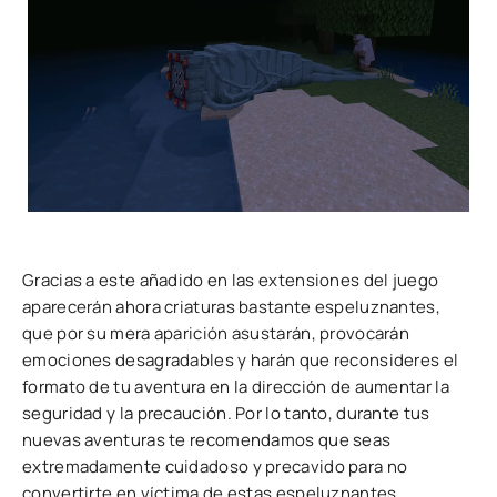
Gracias a este añadido en las extensiones del juego
aparecerán ahora criaturas bastante espeluznantes,
que por su mera aparición asustarán, provocarán
emociones desagradables y harán que reconsideres el
formato de tu aventura en la dirección de aumentar la
seguridad y la precaución. Por lo tanto, durante tus
nuevas aventuras te recomendamos que seas
extremadamente cuidadoso y precavido para no
convertirte en víctima de estas espeluznantes