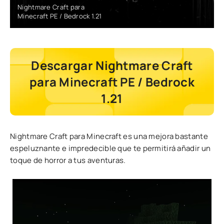
Nightmare Craft para
Minecraft PE / Bedrock 1.21
Descargar Nightmare Craft
para Minecraft PE / Bedrock
1.21
Nightmare Craft para Minecraft es una mejora bastante
espeluznante e impredecible que te permitirá añadir un
toque de horror a tus aventuras.