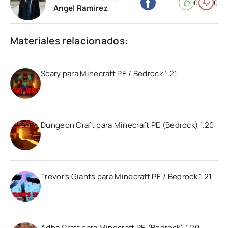
0
0
Angel Ramirez
Materiales relacionados:
Scary para Minecraft PE / Bedrock 1.21
Dungeon Craft para Minecraft PE (Bedrock) 1.20
Trevor’s Giants para Minecraft PE / Bedrock 1.21
Adha Craft para Minecraft PE (Bedrock) 1.20