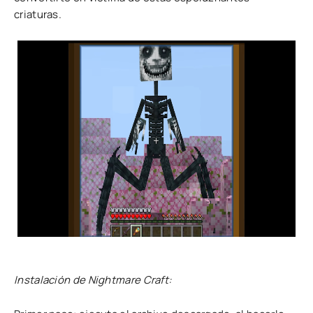
criaturas.
Instalación de Nightmare Craft: