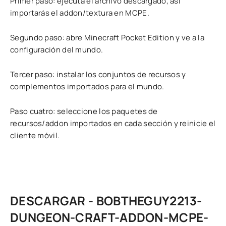
Primer paso: ejecuta el archivo descargado, así
importarás el addon/textura en MCPE.
Segundo paso: abre Minecraft Pocket Edition y ve a la
configuración del mundo.
Tercer paso: instalar los conjuntos de recursos y
complementos importados para el mundo.
Paso cuatro: seleccione los paquetes de
recursos/addon importados en cada sección y reinicie el
cliente móvil.
DESCARGAR - BOBTHEGUY2213-
DUNGEON-CRAFT-ADDON-MCPE-