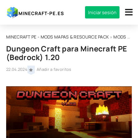
Iniciar sesión
MINECRAFT-PE.ES
MINECRAFT PE - MODS MAPAS & RESOURCE PACK
»
MODS
» Dungeon Craft para Minecraft PE (Bedrock) 1.20
Dungeon Craft para Minecraft PE
(Bedrock) 1.20
22.04.2024
Añadir a favoritos