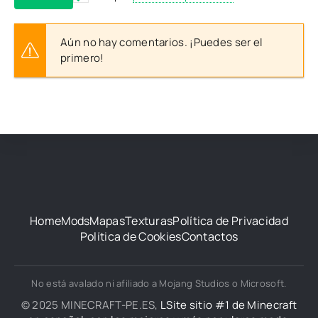
Aún no hay comentarios. ¡Puedes ser el
primero!
Home
Mods
Mapas
Texturas
Política de Privacidad
Política de Cookies
Contactos
No está avalado ni afiliado a Mojang Studios o Microsoft.
© 2025 MINECRAFT-PE.ES,
LSite sitio #1 de Minecraft