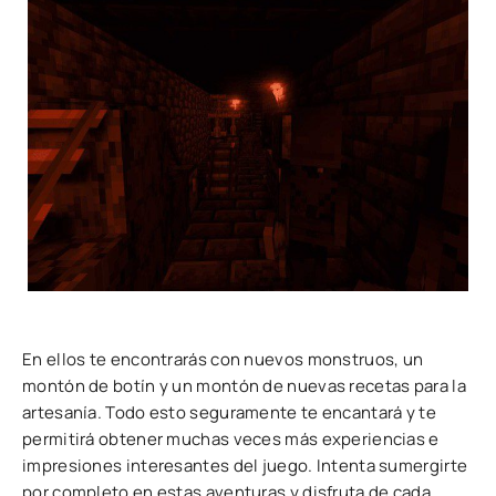
En ellos te encontrarás con nuevos monstruos, un
montón de botín y un montón de nuevas recetas para la
artesanía. Todo esto seguramente te encantará y te
permitirá obtener muchas veces más experiencias e
impresiones interesantes del juego. Intenta sumergirte
por completo en estas aventuras y disfruta de cada