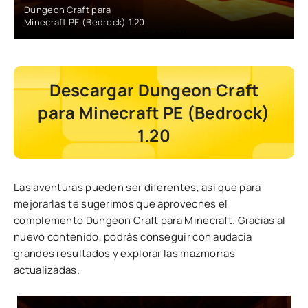
Dungeon Craft para
Minecraft PE (Bedrock) 1.20
Descargar Dungeon Craft
para Minecraft PE (Bedrock)
1.20
Las aventuras pueden ser diferentes, así que para
mejorarlas te sugerimos que aproveches el
complemento Dungeon Craft para Minecraft. Gracias al
nuevo contenido, podrás conseguir con audacia
grandes resultados y explorar las mazmorras
actualizadas.