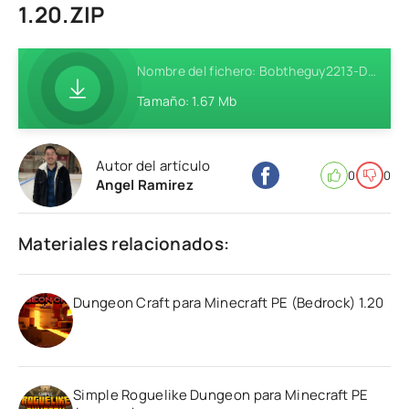
1.20.ZIP
Nombre del fichero: Bobtheguy2213-Dungeon-Craft-Addon-MCPE-1.20.zip
Tamaño: 1.67 Mb
Autor del artículo
0
0
Angel Ramirez
Materiales relacionados:
Dungeon Craft para Minecraft PE (Bedrock) 1.20
Simple Roguelike Dungeon para Minecraft PE