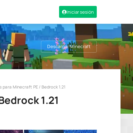
Iniciar sesión
Descargar Minecraft
 para Minecraft PE / Bedrock 1.21
Bedrock 1.21