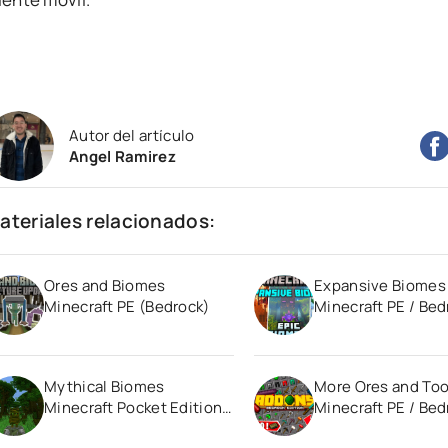
Autor del artículo
Angel Ramirez
ateriales relacionados:
Ores and Biomes
Expansive Biomes
Minecraft PE (Bedrock)
Minecraft PE / Bed
1.21
Mythical Biomes
More Ores and Too
Minecraft Pocket Edition
Minecraft PE / Bed
1.20
1.21