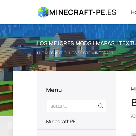
MINECRAFT-PE
.ES
H
LOS MEJORES MODS | MAPAS | TEXTU
ÚLTIMOS ARTÍCULOS SOBRE MINECRAFT
Menu
M
A
Minecraft PE