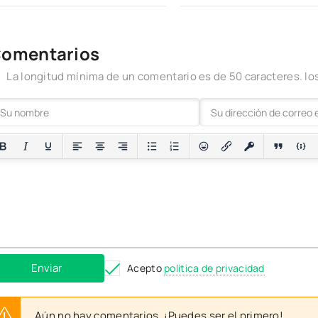
omentarios
La longitud mínima de un comentario es de 50 caracteres. 
Enviar
Acepto
política de privacidad
Aún no hay comentarios. ¡Puedes ser el primero!