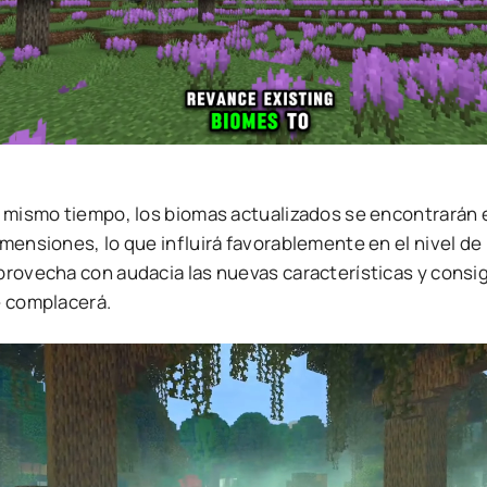
l mismo tiempo, los biomas actualizados se encontrarán 
mensiones, lo que influirá favorablemente en el nivel de
provecha con audacia las nuevas características y consi
e complacerá.