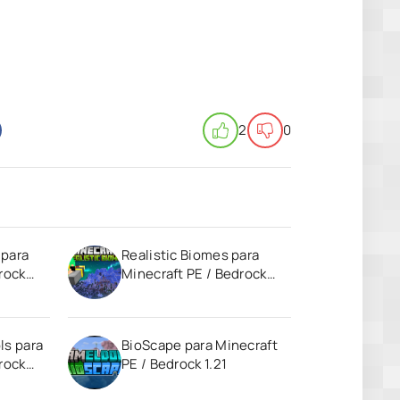
2
0
 para
Realistic Biomes para
rock
Minecraft PE / Bedrock
1.21
ls para
BioScape para Minecraft
rock
PE / Bedrock 1.21