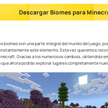
Descargar Biomes para Minecraf
os biomas son una parte integral del mundo del juego, po
onstantemente este elemento. Esta vez queremos reco
inecraft. Gracias a los numerosos cambios, obtendrás e
a que ahora podrás explorar lugares completamente nue