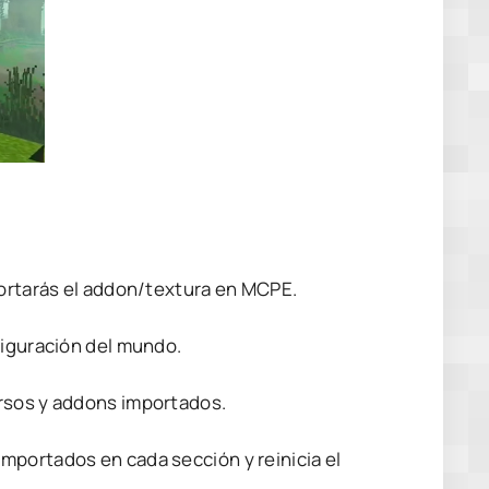
portarás el addon/textura en MCPE.
figuración del mundo.
ursos y addons importados.
mportados en cada sección y reinicia el