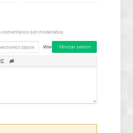
los comentarios son moderados
Или
Iniciar sesión