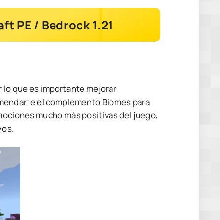
t PE / Bedrock 1.21
r lo que es importante mejorar
mendarte el complemento Biomes para
mociones mucho más positivas del juego,
vos.