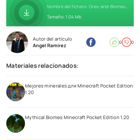
Nombre del fichero: Ores-and-Biomes-Release-Addon-MCPE-1.0.mcaddon
Tamaño: 1.04 Mb
Autor del artículo
0
0
Angel Ramirez
Materiales relacionados:
Mejores minerales для Minecraft Pocket Edition
1.20
Mythical Biomes Minecraft Pocket Edition 1.20