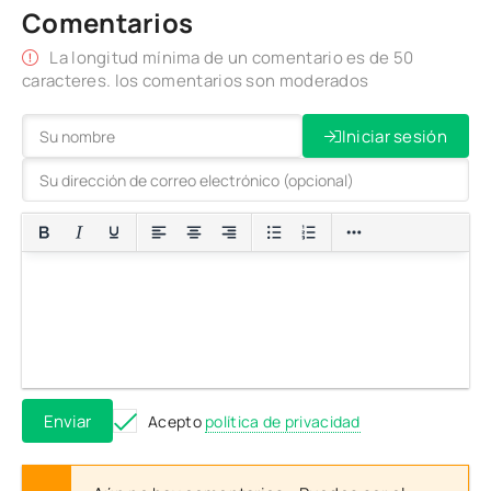
Comentarios
La longitud mínima de un comentario es de 50
caracteres. los comentarios son moderados
Iniciar sesión
Enviar
Acepto
política de privacidad