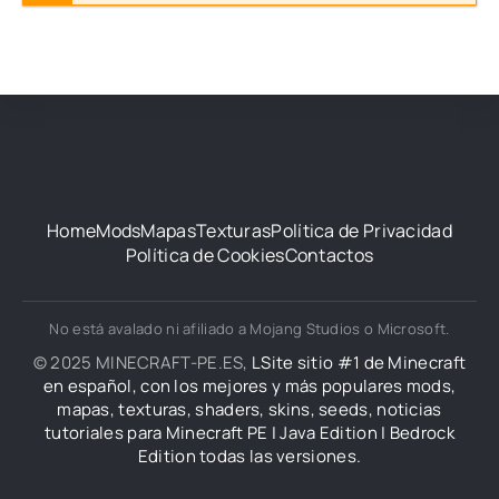
Home
Mods
Mapas
Texturas
Política de Privacidad
Política de Cookies
Contactos
No está avalado ni afiliado a Mojang Studios o Microsoft.
© 2025 MINECRAFT-PE.ES,
LSite sitio #1 de Minecraft
en español, con los mejores y más populares mods,
mapas, texturas, shaders, skins, seeds, noticias
tutoriales para Minecraft PE | Java Edition | Bedrock
Edition todas las versiones.