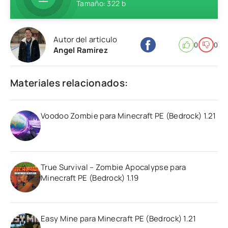
Tamaño: 322 b
Autor del artículo
0
0
Angel Ramirez
Materiales relacionados:
Voodoo Zombie para Minecraft PE (Bedrock) 1.21
True Survival – Zombie Apocalypse para
Minecraft PE (Bedrock) 1.19
Easy Mine para Minecraft PE (Bedrock) 1.21