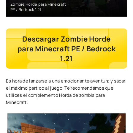
Zombie Horde para Minecraft
PE / Bedrock 1.21
Descargar Zombie Horde
para Minecraft PE / Bedrock
1.21
Es hora de lanzarse a una emocionante aventura y sacar
el máximo partido al juego. Te recomendamos que
utilices el complemento Horda de zombis para
Minecraft.