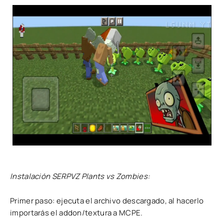
Instalación SERPVZ Plants vs Zombies:
Primer paso: ejecuta el archivo descargado, al hacerlo
importarás el addon/textura a MCPE.