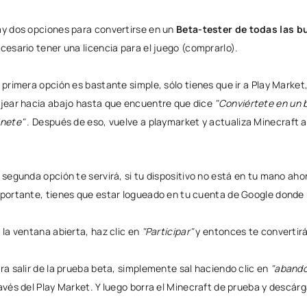
y dos opciones para convertirse en un
Beta-tester de todas las b
cesario tener una licencia para el juego (comprarlo).
 primera opción es bastante simple, sólo tienes que ir a Play Market,
jear hacia abajo hasta que encuentre que dice
"Conviértete en un 
nete"
. Después de eso, vuelve a playmarket y actualiza Minecraft a
 segunda opción te servirá, si tu dispositivo no está en tu mano ah
portante, tienes que estar logueado en tu cuenta de Google donde
 la ventana abierta, haz clic en
"Participar"
y entonces te convertirá
ra salir de la prueba beta, simplemente sal haciendo clic en
"abando
avés del Play Market. Y luego borra el Minecraft de prueba y descár