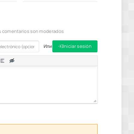
los comentarios son moderados
Или
Iniciar sesión