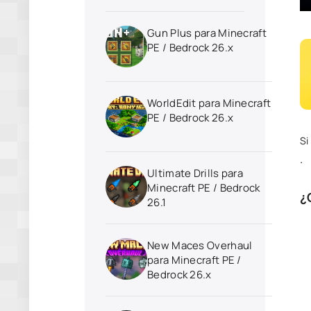
Gun Plus para Minecraft
PE / Bedrock 26.x
WorldEdit para Minecraft
PE / Bedrock 26.x
Si
.
Ultimate Drills para
Minecraft PE / Bedrock
¿
26.1
New Maces Overhaul
para Minecraft PE /
Bedrock 26.x