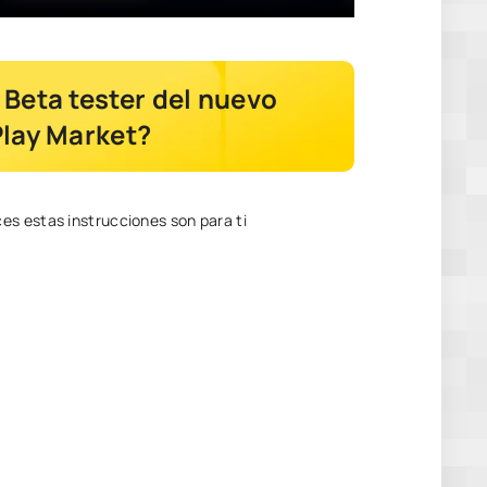
Beta tester del nuevo
Play Market?
es estas instrucciones son para ti