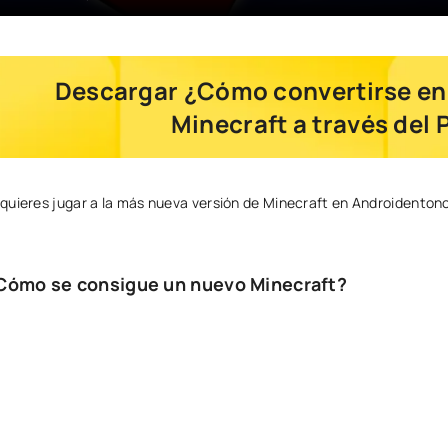
Descargar ¿Cómo convertirse en 
Minecraft a través del 
 quieres jugar a la más
nueva versión de Minecraft en Android
entonc
Cómo se consigue un nuevo Minecraft?