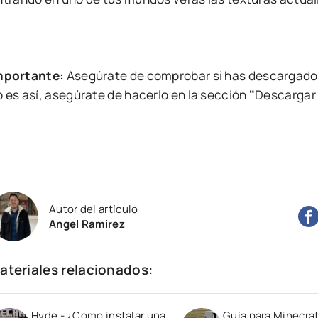
mportante:
Asegúrate de comprobar si has descargado
o es así, asegúrate de hacerlo en la sección
"
Descargar 
Autor del artículo
Angel Ramirez
ateriales relacionados:
Hyde - ¿Cómo instalar una
Guía para Minecraf