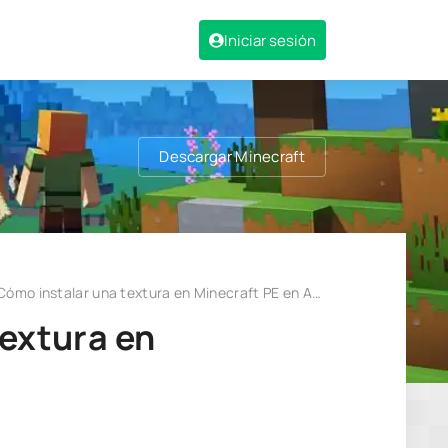
Iniciar sesión
Descargar Minecraft
ómo instalar una textura en Minecraft PE en Android?
textura en