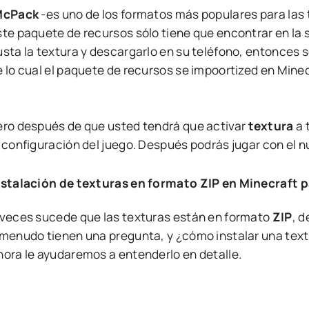
McPack
-es uno de los formatos más populares para las 
ste paquete de recursos sólo tiene que encontrar en la 
usta la textura y descargarlo en su teléfono, entonces s
e lo cual el paquete de recursos se impoortized en Min
ero después de que usted tendrá que activar
textura
a 
a configuración del juego. Después podrás jugar con el 
nstalación de texturas en formato ZIP en Minecraft 
 veces sucede que las texturas están en formato
ZIP
, d
 menudo tienen una pregunta, y ¿cómo instalar una text
hora le ayudaremos a entenderlo en detalle.