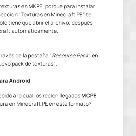
texturas en MKPE, porque para instalar
sección "Texturas en Minecraft PE" te
ólo tiene que abrir el archivo, después
ecraft automáticamente.
través de la pestaña "
Resourse Pack
" en
nuevo pack de texturas"
.
para Android
ebido a lo cual los recién llegados
MCPE
ura en Minecraft PE en este formato?