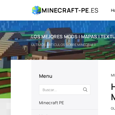
MINECRAFT-PE
.ES
H
LOS MEJORES MODS | MAPAS | TEXTU
ÚLTIMOS ARTÍCULOS SOBRE MINECRAFT
Menu
M
Minecraft PE
GU