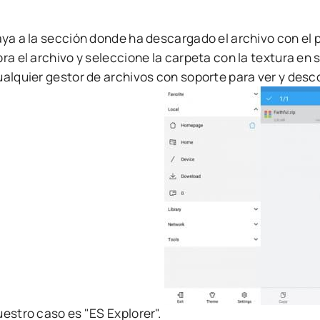
aya a la sección donde ha descargado el archivo con el 
ra el archivo y seleccione la carpeta con la textura en 
ualquier gestor de archivos con soporte para ver y des
uestro caso es "ES Explorer".