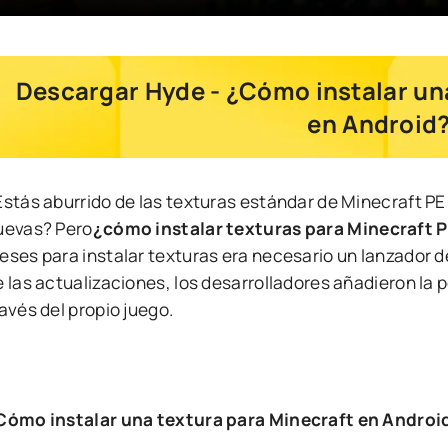
Descargar Hyde - ¿Cómo instalar una
en Android
Estás aburrido de las texturas estándar de Minecraft PE
uevas? Pero
¿cómo instalar texturas para Minecraft 
eses para instalar texturas era necesario un lanzador d
e las actualizaciones, los desarrolladores añadieron la 
avés del propio juego.
Cómo instalar una textura para Minecraft en Androi