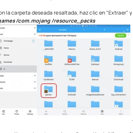
n la carpeta deseada resaltada, haz clic en "Extraer" y 
games /com.mojang /
resource_packs