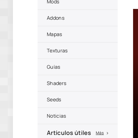
Mods
Addons
Mapas
Texturas
Guías
Shaders
Seeds
Noticias
Artículos útiles
Más