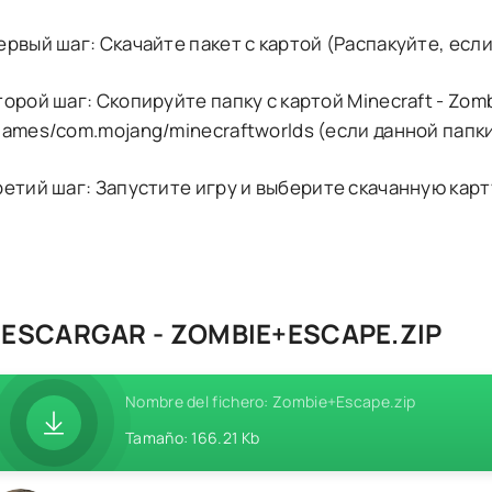
ервый шаг: Скачайте пакет с картой (Распакуйте, если
торой шаг: Скопируйте папку с картой Minecraft - Zom
games/com.mojang/minecraftworlds (если данной папк
ретий шаг: Запустите игру и выберите скачанную карт
ESCARGAR - ZOMBIE+ESCAPE.ZIP
Nombre del fichero: Zombie+Escape.zip
Tamaño: 166.21 Kb