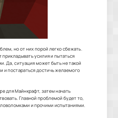
лем, но от них порой легко сбежать.
ит прикладывать усилия и пытаться
и. Да, ситуация может быть не такой
ни и постараться достичь желаемого
pe для Майнкрафт, затем начать
твовать. Главной проблемой будет то,
оловоломками и прочими испытаниями.