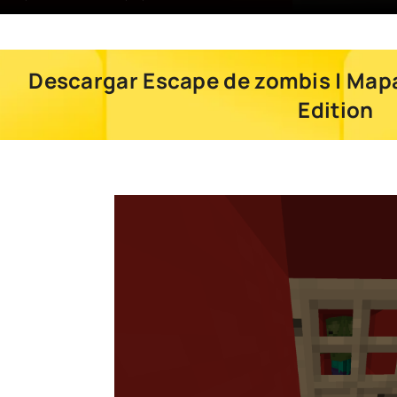
Descargar Escape de zombis | Map
Edition