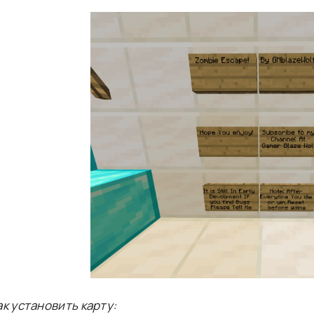
ак установить карту: