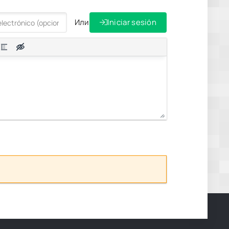
Или
Iniciar sesión