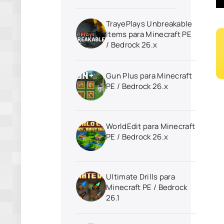
TrayePlays Unbreakable
Items para Minecraft PE
/ Bedrock 26.x
Gun Plus para Minecraft
PE / Bedrock 26.x
WorldEdit para Minecraft
PE / Bedrock 26.x
Ultimate Drills para
Minecraft PE / Bedrock
26.1