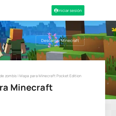
Iniciar sesión
Descargar Minecraft
de zombis | Mapa para Minecraft Pocket Edition
ra Minecraft