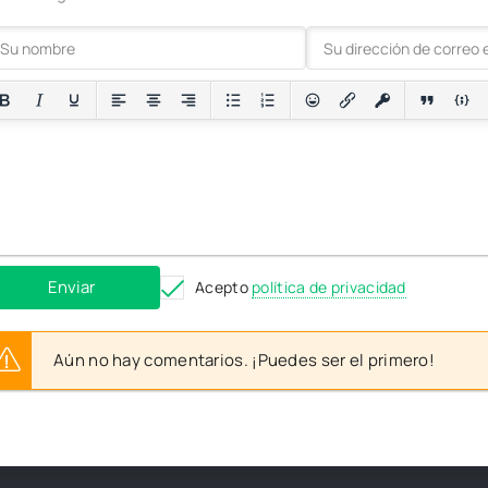
Enviar
Acepto
política de privacidad
Aún no hay comentarios. ¡Puedes ser el primero!