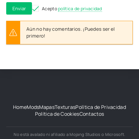
Enviar
Acepto
política de privacidad
Aún no hay comentarios. ¡Puedes ser el
primero!
Home
Mods
Mapas
Texturas
Política de Privacidad
Política de Cookies
Contactos
No está avalado ni afiliado a Mojang Studios o Microsoft.