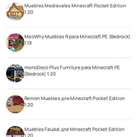
Muebles Medievales Minecraft Pocket Edition
1.20
MeoWhy Muebles R para Minecraft PE (Bedrock)
1.19
monoDeco Plus Furniture para Minecraft PE
(Bedrock) 1.20
Remon Muebles для Minecraft Pocket Edition
1.20
Muebles Feudal для Minecraft Pocket Edition
1.20