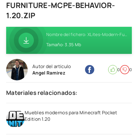
FURNITURE-MCPE-BEHAVIOR-
1.20.ZIP
Nombre del fichero: XLites-Modern-Furniture-MCPE-Behavior-1.20.zip
Tamaño: 3.35 Mb
Autor del artículo
0
0
Angel Ramirez
Materiales relacionados:
Muebles modernos para Minecraft Pocket
Edition 1.20