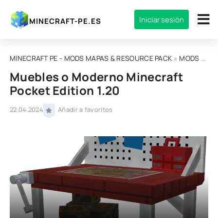
Iniciar sesión
MINECRAFT-PE.ES
MINECRAFT PE - MODS MAPAS & RESOURCE PACK
»
MODS
» Muebles o Moderno Minecraft Pocket Edition 1.20
Muebles o Moderno Minecraft
Pocket Edition 1.20
22.04.2024
Añadir a favoritos