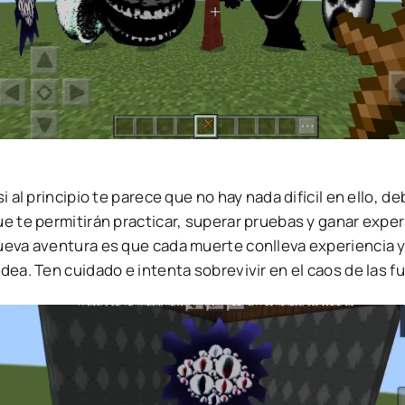
si al principio te parece que no hay nada difícil en ello, 
e te permitirán practicar, superar pruebas y ganar experie
ueva aventura es que cada muerte conlleva experiencia 
dea. Ten cuidado e intenta sobrevivir en el caos de las 