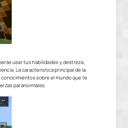
deberás usar tus habilidades y destreza,
ncia. La característica principal de la
y conocimientos sobre el mundo que te
fuerzas paranormales.