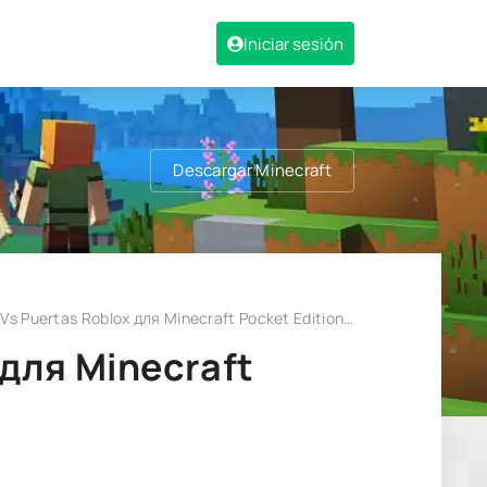
Iniciar sesión
Descargar Minecraft
Vs Puertas Roblox для Minecraft Pocket Edition 1.20
 для Minecraft