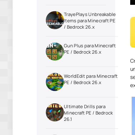
TrayePlays Unbreakable
Items para Minecraft PE
/ Bedrock 26.x
Gun Plus para Minecraft
PE / Bedrock 26.x
Cr
u
WorldEdit para Minecraft
se
PE / Bedrock 26.x
e
Ultimate Drills para
Minecraft PE / Bedrock
26.1