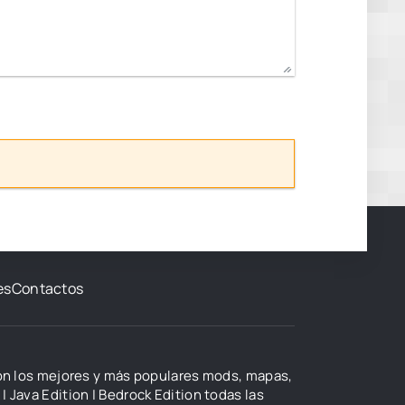
es
Contactos
con los mejores y más populares mods, mapas,
| Java Edition | Bedrock Edition todas las