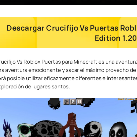
Descargar Crucifijo Vs Puertas Rob
Edition 1.2
ucifijo Vs Roblox Puertas para Minecraft es una aventura
na aventura emocionante y sacar el máximo provecho de la
rá posible utilizar eficazmente diferentes e interesante
xploración de lugares santos.