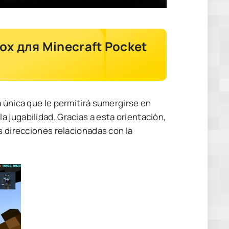
lox для Minecraft Pocket
0
 única que le permitirá sumergirse en
 jugabilidad. Gracias a esta orientación,
s direcciones relacionadas con la