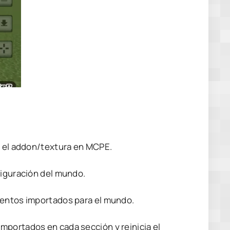
s el addon/textura en MCPE.
figuración del mundo.
mentos importados para el mundo.
mportados en cada sección y reinicia el