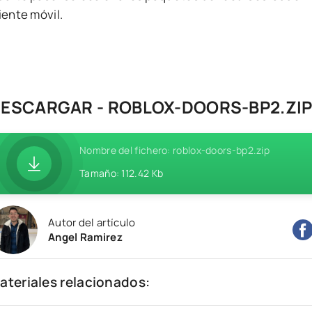
iente móvil.
ESCARGAR - ROBLOX-DOORS-BP2.ZI
Nombre del fichero: roblox-doors-bp2.zip
Tamaño: 112.42 Kb
Autor del artículo
Angel Ramirez
ateriales relacionados: