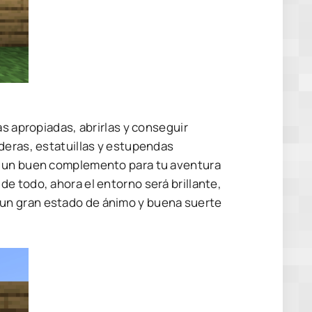
as apropiadas, abrirlas y conseguir
deras, estatuillas y estupendas
á un buen complemento para tu aventura
e todo, ahora el entorno será brillante,
un gran estado de ánimo y buena suerte