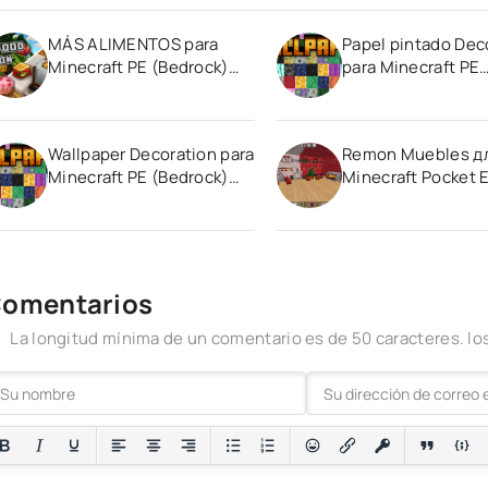
MÁS ALIMENTOS para
Papel pintado Dec
Minecraft PE (Bedrock)
para Minecraft PE
1.19
(Bedrock) 1.20
Wallpaper Decoration para
Remon Muebles д
Minecraft PE (Bedrock)
Minecraft Pocket E
1.20 1.21
1.20
omentarios
La longitud mínima de un comentario es de 50 caracteres. 