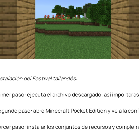
stalación del Festival tailandés:
rimer paso: ejecuta el archivo descargado, así importará
egundo paso: abre Minecraft Pocket Edition y ve a la con
ercer paso: instalar los conjuntos de recursos y comple