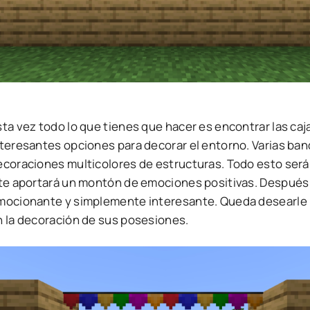
ta vez todo lo que tienes que hacer es encontrar las caj
nteresantes opciones para decorar el entorno. Varias ban
ecoraciones multicolores de estructuras. Todo esto ser
 te aportará un montón de emociones positivas. Después d
mocionante y simplemente interesante. Queda desearle 
n la decoración de sus posesiones.