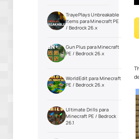
TrayePlays Unbreakable
Items para Minecraft PE
/ Bedrock 26.x
Gun Plus para Minecraft
PE / Bedrock 26.x
T
de
WorldEdit para Minecraft
PE / Bedrock 26.x
Ultimate Drills para
Minecraft PE / Bedrock
26.1