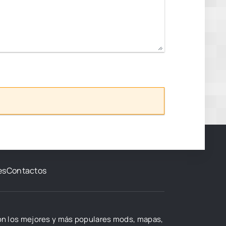
es
Contactos
con los mejores y más populares mods, mapas,