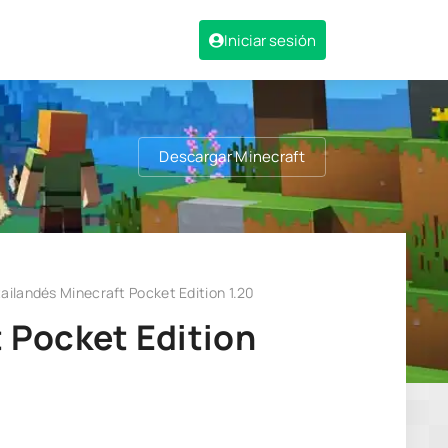
Iniciar sesión
Descargar Minecraft
tailandés Minecraft Pocket Edition 1.20
t Pocket Edition