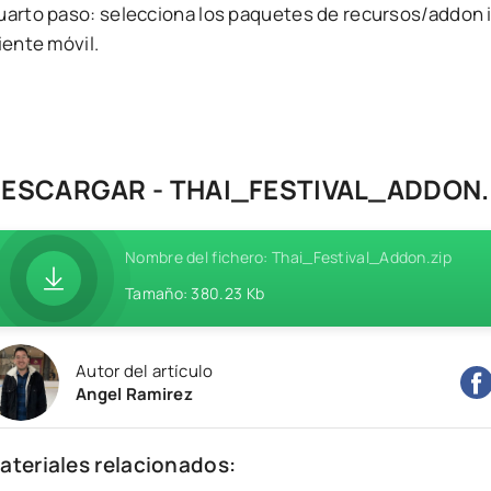
uarto paso: selecciona los paquetes de recursos/addon i
iente móvil.
ESCARGAR - THAI_FESTIVAL_ADDON.
Nombre del fichero: Thai_Festival_Addon.zip
Tamaño: 380.23 Kb
Autor del artículo
Angel Ramirez
ateriales relacionados: