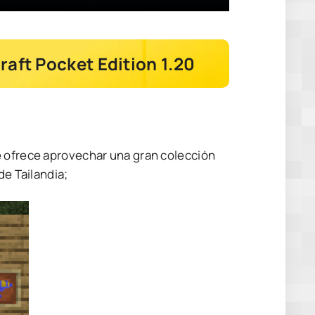
raft Pocket Edition 1.20
e ofrece aprovechar una gran colección
de Tailandia;