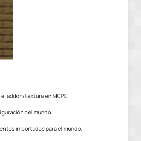
s el addon/textura en MCPE.
figuración del mundo.
mentos importados para el mundo.