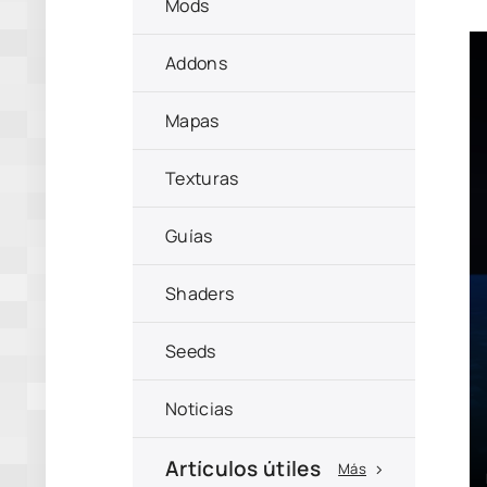
Mods
Addons
Mapas
Texturas
Guías
Shaders
Seeds
Noticias
Artículos útiles
Más