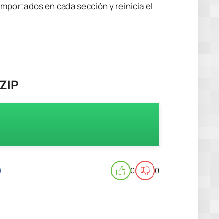
mportados en cada sección y reinicia el
ZIP
0
0