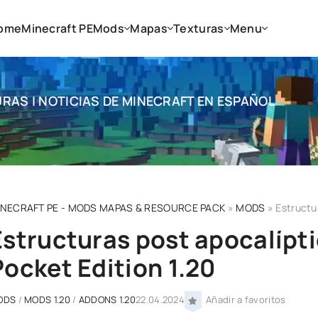
ome
Minecraft PE
Mods
Mapas
Texturas
Menu
RAS | NOTICIAS DE MINECRAFT EN ESPAÑOL
INECRAFT PE - MODS MAPAS & RESOURCE PACK
»
MODS
» Estructur
Estructuras post apocalípt
Pocket Edition 1.20
ODS
/
MODS 1.20
/
ADDONS 1.20
22.04.2024
Añadir a favoritos