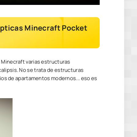
pticas Minecraft Pocket
0
 Minecraft varias estructuras
lipsis. No se trata de estructuras
icios de apartamentos modernos... eso es