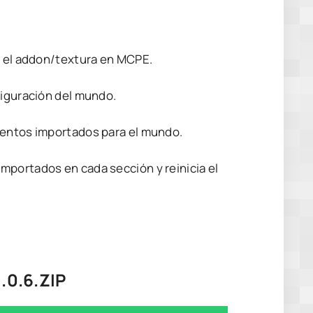
s el addon/textura en MCPE.
figuración del mundo.
mentos importados para el mundo.
mportados en cada sección y reinicia el
0.6.ZIP