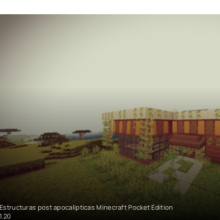
Estructuras post apocalípticas Minecraft Pocket Edition
1.20