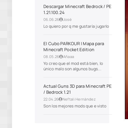
Descargar Minecraft Bedrock / PE
1.21.100.24
06.06.26
José
Lo quiero por q me gustaría jugarlo
El Cubo PARKOUR | Mapa para
Minecraft Pocket Edition
08.05.26
Añaaa
Yo creo que el mod está bien, lo
único malo son algunos bugs...
Actual Guns 3D para Minecraft PE
/ Bedrock 1.21
22.04.26
Neftali Hernández
Son los mejores mods que e visto