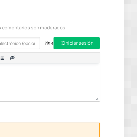
los comentarios son moderados
Или
Iniciar sesión