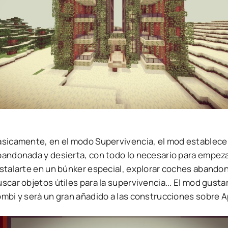
ásicamente, en el modo Supervivencia, el mod establece 
bandonada y desierta, con todo lo necesario para empezar
nstalarte en un búnker especial, explorar coches abandon
scar objetos útiles para la supervivencia... El mod gustar
ombi y será un gran añadido a las construcciones sobre A