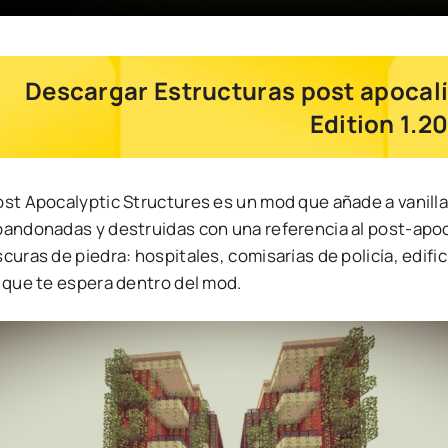
Descargar Estructuras post apocalí
Edition 1.2
ost Apocalyptic Structures es un mod que añade a vanilla
bandonadas y destruidas con una referencia al post-apoca
curas de piedra: hospitales, comisarías de policía, edif
o que te espera dentro del mod.