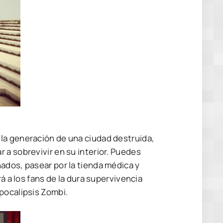
la generación de una ciudad destruida,
 a sobrevivir en su interior. Puedes
ados, pasear por la tienda médica y
á a los fans de la dura supervivencia
pocalipsis Zombi.