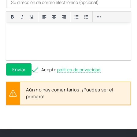
Enviar
Acepto
política de privacidad
Aún no hay comentarios. ¡Puedes ser el
primero!