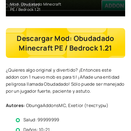
Mod: Obudadado Minecraft
PE / Bedrock 1.21
Descargar Mod: Obudadado
Minecraft PE / Bedrock 1.21
¿Quieres algo original y divertido? ¡Entonces este
addon con 1 nuevo mob es para ti! ¡Añade una entidad
peligrosa llamada Obudadado! Sólo puede ser manejado
por un jugador fuerte, paciente y astuto.
Autores:
ObungaAddonsMC, Exetior (текстуры)
Salud: 99999999
Daños: 10-21