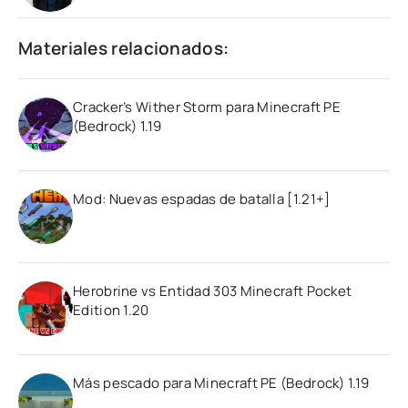
Materiales relacionados:
Cracker’s Wither Storm para Minecraft PE
(Bedrock) 1.19
Mod: Nuevas espadas de batalla [1.21+]
Herobrine vs Entidad 303 Minecraft Pocket
Edition 1.20
Más pescado para Minecraft PE (Bedrock) 1.19