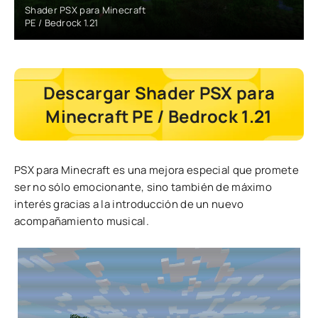
Shader PSX para Minecraft
PE / Bedrock 1.21
Descargar Shader PSX para
Minecraft PE / Bedrock 1.21
PSX para Minecraft es una mejora especial que promete
ser no sólo emocionante, sino también de máximo
interés gracias a la introducción de un nuevo
acompañamiento musical.