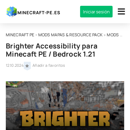
Iniciar sesión
MINECRAFT-PE.ES
MINECRAFT PE - MODS MAPAS & RESOURCE PACK
»
MODS
»
MOD
Brighter Accessibility para
Minecaft PE / Bedrock 1.21
12.10.2024
Añadir a favoritos