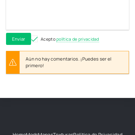
Enviar
Acepto
política de privacidad
Aún no hay comentarios. ¡Puedes ser el
primero!
Home
Mods
Mapas
Texturas
Política de Privacidad