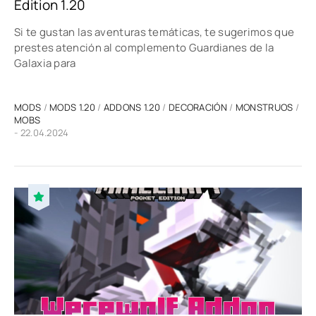
Edition 1.20
Si te gustan las aventuras temáticas, te sugerimos que
prestes atención al complemento Guardianes de la
Galaxia para
MODS
/
MODS 1.20
/
ADDONS 1.20
/
DECORACIÓN
/
MONSTRUOS
/
MOBS
- 22.04.2024