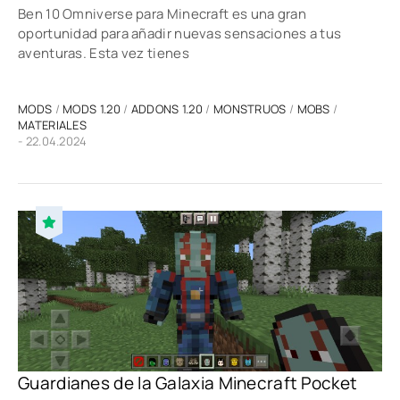
Ben 10 Omniverse para Minecraft es una gran
oportunidad para añadir nuevas sensaciones a tus
aventuras. Esta vez tienes
MODS
/
MODS 1.20
/
ADDONS 1.20
/
MONSTRUOS
/
MOBS
/
MATERIALES
- 22.04.2024
Guardianes de la Galaxia Minecraft Pocket