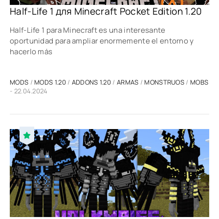
Half-Life 1 для Minecraft Pocket Edition 1.20
Half-Life 1 para Minecraft es una interesante
oportunidad para ampliar enormemente el entorno y
hacerlo más
MODS
/
MODS 1.20
/
ADDONS 1.20
/
ARMAS
/
MONSTRUOS
/
MOBS
- 22.04.2024