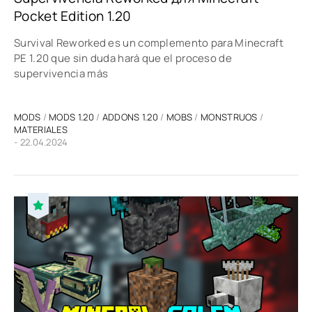
Pocket Edition 1.20
Survival Reworked es un complemento para Minecraft
PE 1.20 que sin duda hará que el proceso de
supervivencia más
MODS
/
MODS 1.20
/
ADDONS 1.20
/
MOBS
/
MONSTRUOS
/
MATERIALES
- 22.04.2024