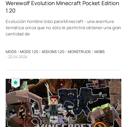
Werewolf Evolution Minecraft Pocket Edition
1.20
Evolución hombre lobo para Minecraft - una aventura
temática única que no sólo le permitirá obtener una gran
cantidad de
MODS
/
MODS 1.20
/
ADDONS 1.20
/
MONSTRUOS
/
MOBS
- 22.04.2024