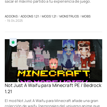
sacar el máximo partido a tu experiencia de juego.
ADDONS
/
ADDONS 1.21
/
MODS 1.21
/
MONSTRUOS
/
MOBS
- 19.04.2025
Not Just A Waifu para Minecraft PE / Bedrock
1.21
El mod Not Just A Waifu para Minecraft añade una gran
colección de waifu (personajes del universo anime que