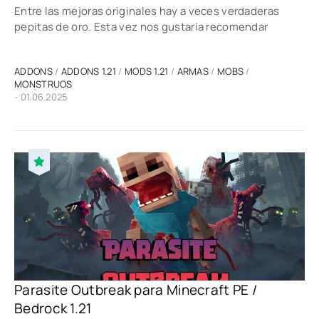
Entre las mejoras originales hay a veces verdaderas
pepitas de oro. Esta vez nos gustaría recomendar
ADDONS
/
ADDONS 1.21
/
MODS 1.21
/
ARMAS
/
MOBS
/
MONSTRUOS
- 01.06.2025
Parasite Outbreak para Minecraft PE /
Bedrock 1.21