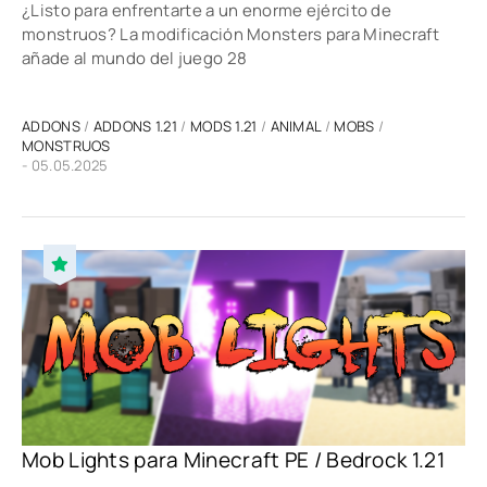
¿Listo para enfrentarte a un enorme ejército de
monstruos? La modificación Monsters para Minecraft
añade al mundo del juego 28
ADDONS
/
ADDONS 1.21
/
MODS 1.21
/
ANIMAL
/
MOBS
/
MONSTRUOS
- 05.05.2025
Mob Lights para Minecraft PE / Bedrock 1.21