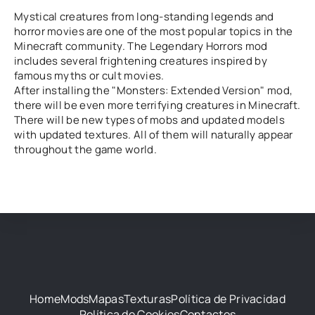
Mystical creatures from long-standing legends and
horror movies are one of the most popular topics in the
Minecraft community. The Legendary Horrors mod
includes several frightening creatures inspired by
famous myths or cult movies.
After installing the "Monsters: Extended Version" mod,
there will be even more terrifying creatures in Minecraft.
There will be new types of mobs and updated models
with updated textures. All of them will naturally appear
throughout the game world.
Home
Mods
Mapas
Texturas
Política de Privacidad
Política de Cookies
Contactos