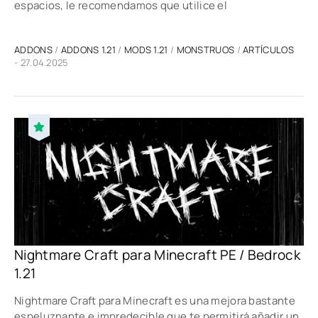
espacios, le recomendamos que utilice el
ADDONS
/
ADDONS 1.21
/
MODS 1.21
/
MONSTRUOS
/
ARTÍCULOS
- 27.04.2025
Nightmare Craft para Minecraft PE / Bedrock
1.21
Nightmare Craft para Minecraft es una mejora bastante
espeluznante e impredecible que te permitirá añadir un