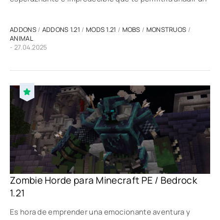
ADDONS
/
ADDONS 1.21
/
MODS 1.21
/
MOBS
/
MONSTRUOS
/
ANIMAL
- 27.04.2025
Zombie Horde para Minecraft PE / Bedrock
1.21
Es hora de emprender una emocionante aventura y