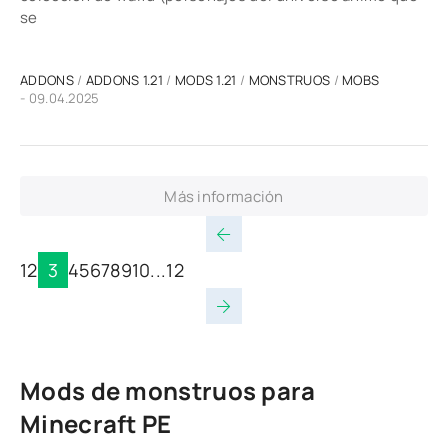
se
ADDONS
/
ADDONS 1.21
/
MODS 1.21
/
MONSTRUOS
/
MOBS
- 09.04.2025
Más información
1
2
3
4
5
6
7
8
9
10
...
12
Mods de monstruos para
Minecraft PE