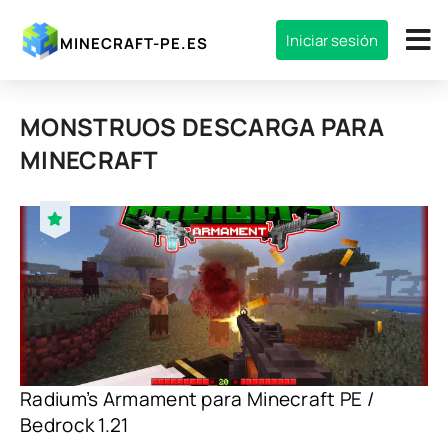
Iniciar sesión
MINECRAFT-PE.ES
MONSTRUOS DESCARGA PARA
MINECRAFT
Radium’s Armament para Minecraft PE /
Bedrock 1.21