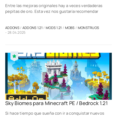
Entre las mejoras originales hay a veces verdaderas
pepitas de oro. Esta vez nos gustaría recomendar
ADDONS
/
ADDONS 1.21
/
MODS 1.21
/
MOBS
/
MONSTRUOS
- 28.04.2025
Sky Biomes para Minecraft PE / Bedrock 1.21
Si hace tiempo que sueña con ir a conquistar nuevos