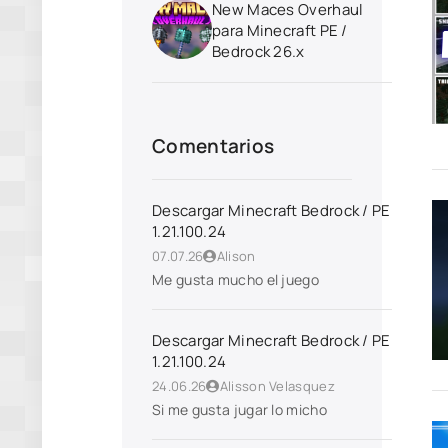
New Maces Overhaul
para Minecraft PE /
Bedrock 26.x
Comentarios
Descargar Minecraft Bedrock / PE
1.21.100.24
07.07.26
Alison
Me gusta mucho el juego
Descargar Minecraft Bedrock / PE
1.21.100.24
24.06.26
Alisson Velasquez
Si me gusta jugar lo micho