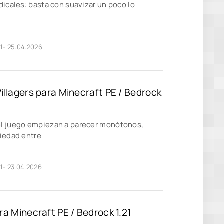
dicales: basta con suavizar un poco lo
1
- 25.04.2026
illagers para Minecraft PE / Bedrock
l juego empiezan a parecer monótonos,
riedad entre
1
- 23.04.2026
ra Minecraft PE / Bedrock 1.21