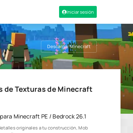
Iniciar sesión
Descargar Minecraft
s de Texturas de Minecraft
para Minecraft PE / Bedrock 26.1
detalles originales a tu construcción, Mob