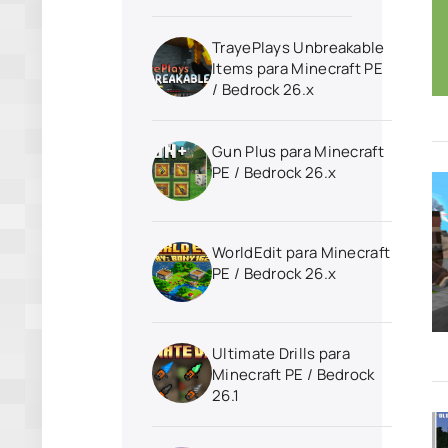
TrayePlays Unbreakable
Items para Minecraft PE
/ Bedrock 26.x
Gun Plus para Minecraft
PE / Bedrock 26.x
WorldEdit para Minecraft
PE / Bedrock 26.x
Ultimate Drills para
Minecraft PE / Bedrock
26.1