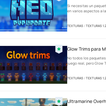
Si necesitas un paquet
en varios aspectos a l
TEXTURAS
/
TEXTURAS 1.2
Glow Trims para Mi
No todos los paquetes 
juego real, pero Glow 
TEXTURAS
/
TEXTURAS 1.2
Ultramarine Overha