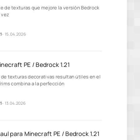
e de texturas que mejore la versión Bedrock
a vez
1
- 15.04.2026
necraft PE / Bedrock 1.21
de texturas decorativas resultan útiles en el
Trims combina a la perfección
1
- 13.04.2026
ul para Minecraft PE / Bedrock 1.21