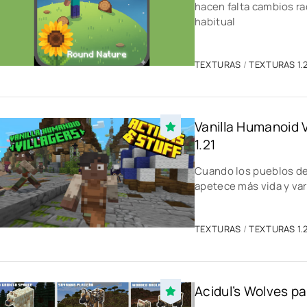
hacen falta cambios ra
habitual
TEXTURAS
/
TEXTURAS 1.2
Vanilla Humanoid V
1.21
Cuando los pueblos de
apetece más vida y va
TEXTURAS
/
TEXTURAS 1.2
Acidul’s Wolves pa