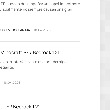
t PE pueden desempeñar un papel importante
o visualmente no siempre causan una gran
UOS
/
MOBS
/
ANIMAL
- 18.04.2026
Minecraft PE / Bedrock 1.21
ja en la interfaz hasta que prueba algo
legante.
1
- 16.04.2026
 PE / Bedrock 1.21