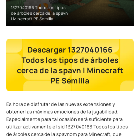
1327040166 Todos los tipos
de árboles cerca de la spavn
| Minecraft PE Semilla
Descargar 1327040166
Todos los tipos de árboles
cerca de la spavn | Minecraft
PE Semilla
Es hora de disfrutar de las nuevas extensiones y
obtener las máximas emociones de la jugabilidad.
Especialmente para tal ocasión será suficiente para
utilizar activamente el sid 1327040166 Todos los tipos
de árboles cerca de la spavnom para Minecraft, que