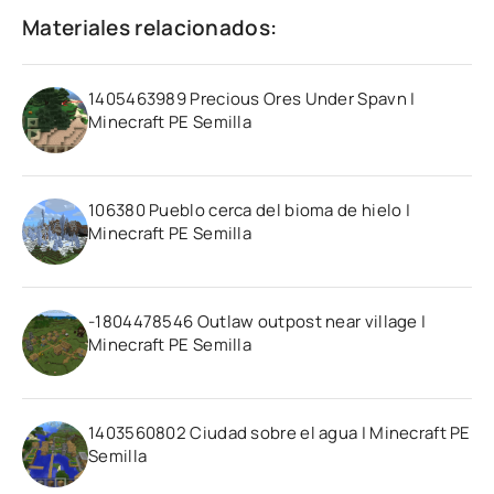
Materiales relacionados:
1405463989 Precious Ores Under Spavn |
Minecraft PE Semilla
106380 Pueblo cerca del bioma de hielo |
Minecraft PE Semilla
-1804478546 Outlaw outpost near village |
Minecraft PE Semilla
1403560802 Ciudad sobre el agua | Minecraft PE
Semilla