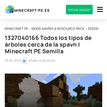
Iniciar sesión
MINECRAFT-PE.ES
MINECRAFT PE - MODS MAPAS & RESOURCE PACK
»
SEEDS
» 1327040166 Todos los tipos de árboles cerca de la spavn | Minecraft PE Semilla
1327040166 Todos los tipos de
árboles cerca de la spavn |
Minecraft PE Semilla
25.04.2024
Añadir a favoritos