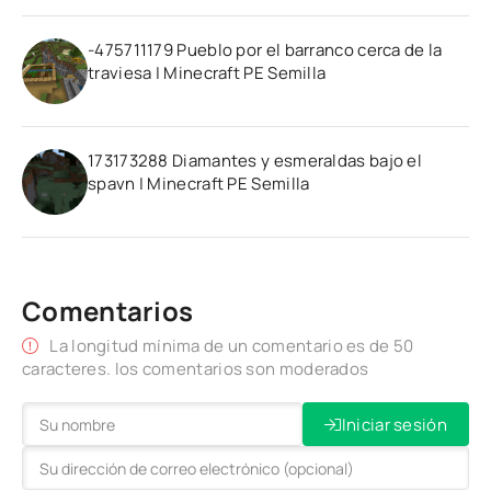
-475711179 Pueblo por el barranco cerca de la
traviesa | Minecraft PE Semilla
173173288 Diamantes y esmeraldas bajo el
spavn | Minecraft PE Semilla
Comentarios
La longitud mínima de un comentario es de 50
caracteres. los comentarios son moderados
Iniciar sesión