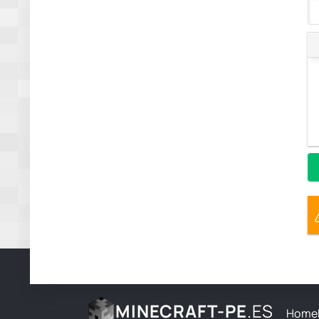
MINECRAFT-PE
.ES
Home