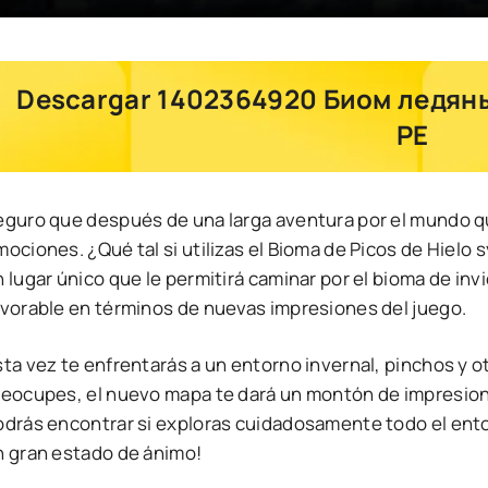
Descargar 1402364920 Биом ледяны
PE
eguro que después de una larga aventura por el mundo q
mociones. ¿Qué tal si utilizas el Bioma de Picos de Hiel
 lugar único que le permitirá caminar por el bioma de invi
avorable en términos de nuevas impresiones del juego.
ta vez te enfrentarás a un entorno invernal, pinchos y o
reocupes, el nuevo mapa te dará un montón de impresion
odrás encontrar si exploras cuidadosamente todo el ent
n gran estado de ánimo!