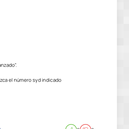
anzado".
zca el número syd indicado