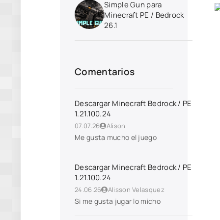
Simple Gun para
Minecraft PE / Bedrock
26.1
Comentarios
Descargar Minecraft Bedrock / PE
1.21.100.24
07.07.26
Alison
Me gusta mucho el juego
Descargar Minecraft Bedrock / PE
1.21.100.24
24.06.26
Alisson Velasquez
Si me gusta jugar lo micho