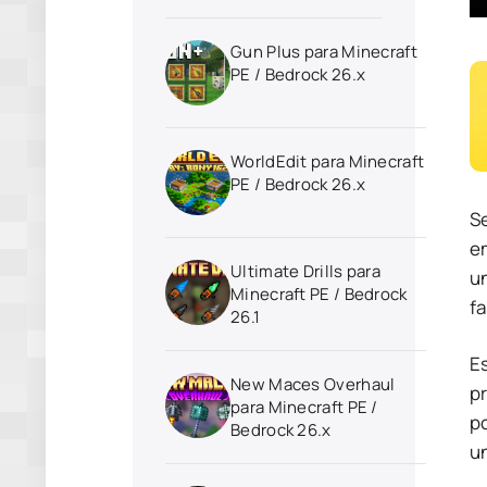
Gun Plus para Minecraft
PE / Bedrock 26.x
WorldEdit para Minecraft
PE / Bedrock 26.x
S
e
Ultimate Drills para
un
Minecraft PE / Bedrock
f
26.1
Es
New Maces Overhaul
p
para Minecraft PE /
p
Bedrock 26.x
u