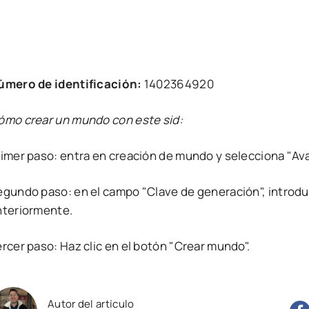
úmero de identificación:
1402364920
ómo crear un mundo con este sid:
rimer paso: entra en creación de mundo y selecciona "Av
egundo paso: en el campo "Clave de generación", introdu
nteriormente.
rcer paso: Haz clic en el botón "Crear mundo".
Autor del artículo