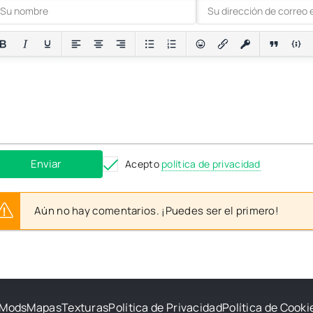
Enviar
Acepto
política de privacidad
Aún no hay comentarios. ¡Puedes ser el primero!
Mods
Mapas
Texturas
Política de Privacidad
Política de Cooki