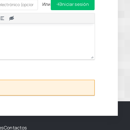
Или
Iniciar sesión
es
Contactos