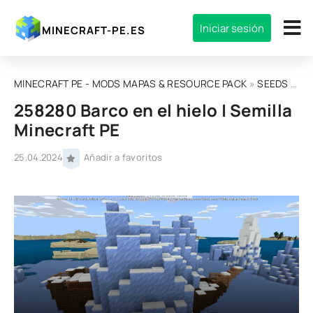
Iniciar sesión
MINECRAFT-PE.ES
MINECRAFT PE - MODS MAPAS & RESOURCE PACK
»
SEEDS
» 258280 Barco en el hielo | Semilla Minecraft PE
258280 Barco en el hielo | Semilla
Minecraft PE
25.04.2024
Añadir a favoritos