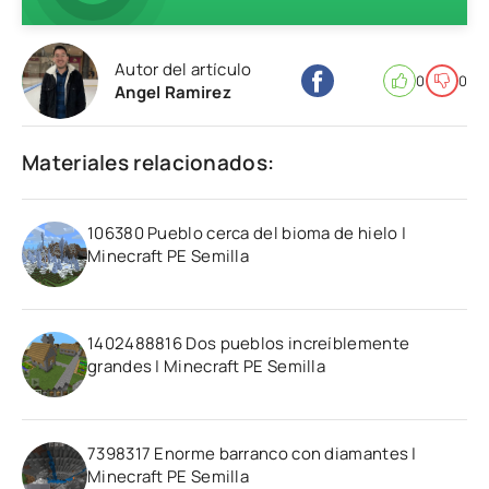
Autor del artículo
0
0
Angel Ramirez
Materiales relacionados:
106380 Pueblo cerca del bioma de hielo |
Minecraft PE Semilla
1402488816 Dos pueblos increíblemente
grandes | Minecraft PE Semilla
7398317 Enorme barranco con diamantes |
Minecraft PE Semilla