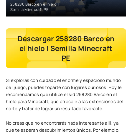
258280 Barco en el hielo |
Semilla Minecraft PE
Descargar 258280 Barco en
el hielo | Semilla Minecraft
PE
Si exploras con cuidado el enorme y espacioso mundo
del juego, puedes toparte con lugares curiosos. Hoy le
recomendamos que utilice el sid 258280 Barco en el
hielo para Minecraft, que ofrece ir a las extensiones del
norte y tratar de lograr un resultado favorable.
No creas que no encontrarás nada interesante allí, ya
que te esperan descubrimientos únicos. Por ejemplo,