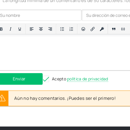
La longitud mínima de un comentario es de 50 caracteres. 
Enviar
Acepto
política de privacidad
Aún no hay comentarios. ¡Puedes ser el primero!