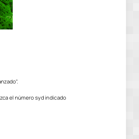
anzado".
zca el número syd indicado