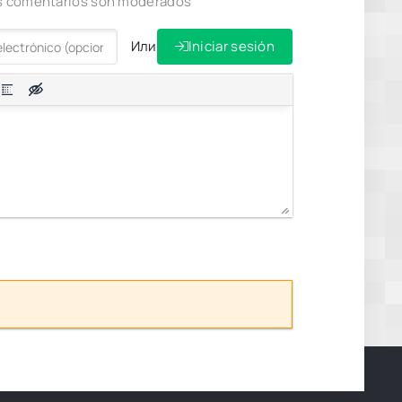
los comentarios son moderados
Или
Iniciar sesión