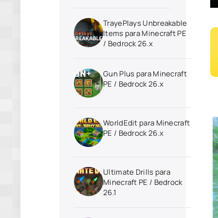
TrayePlays Unbreakable
Items para Minecraft PE
/ Bedrock 26.x
Gun Plus para Minecraft
PE / Bedrock 26.x
WorldEdit para Minecraft
PE / Bedrock 26.x
Ultimate Drills para
Minecraft PE / Bedrock
26.1