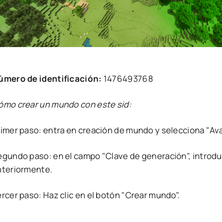
úmero de identificación:
1476493768
ómo crear un mundo con este sid:
rimer paso: entra en creación de mundo y selecciona "Av
egundo paso: en el campo "Clave de generación", introdu
nteriormente.
rcer paso: Haz clic en el botón "Crear mundo".