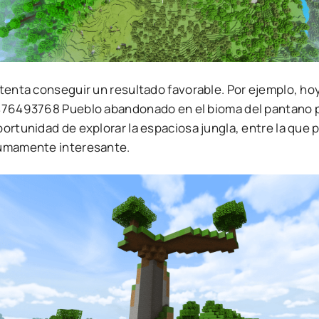
tenta conseguir un resultado favorable. Por ejemplo, hoy 
476493768 Pueblo abandonado en el bioma del pantano pa
ortunidad de explorar la espaciosa jungla, entre la que 
umamente interesante.