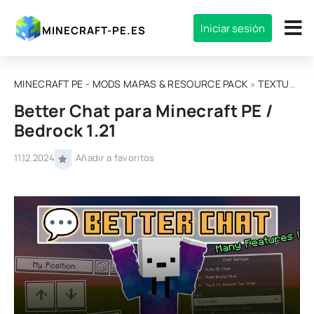
Iniciar sesión
MINECRAFT-PE.ES
MINECRAFT PE - MODS MAPAS & RESOURCE PACK
»
TEXTURAS
Better Chat para Minecraft PE /
Bedrock 1.21
11.12.2024
Añadir a favoritos