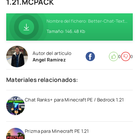
1.21.MCPACK
Nombre del fichero: Better-Chat-Texture-Pack-MCPE-1.21.mcpack
Tamaño: 146.48 Kb
Autor del artículo
0
0
Angel Ramirez
Materiales relacionados:
Chat Ranks+ para Minecraft PE / Bedrock 1.21
Prizma para Minecraft PE 1.21