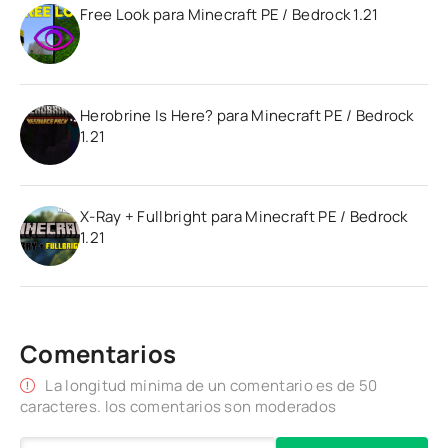
Free Look para Minecraft PE / Bedrock 1.21
Herobrine Is Here? para Minecraft PE / Bedrock
1.21
X-Ray + Fullbright para Minecraft PE / Bedrock
1.21
Comentarios
La longitud mínima de un comentario es de 50
caracteres. los comentarios son moderados