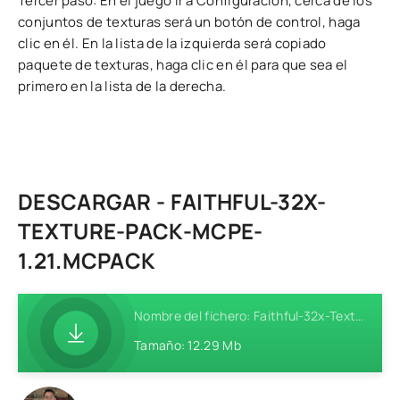
Tercer paso: En el juego ir a Configuración, cerca de los
conjuntos de texturas será un botón de control, haga
clic en él. En la lista de la izquierda será copiado
paquete de texturas, haga clic en él para que sea el
primero en la lista de la derecha.
DESCARGAR - FAITHFUL-32X-
TEXTURE-PACK-MCPE-
1.21.MCPACK
Nombre del fichero: Faithful-32x-Texture-Pack-MCPE-1.21.mcpack
Tamaño: 12.29 Mb