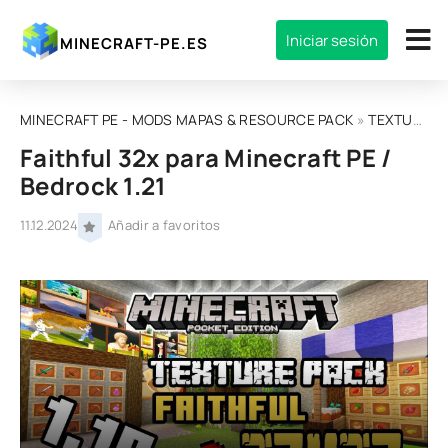
Iniciar sesión
MINECRAFT-PE.ES
MINECRAFT PE - MODS MAPAS & RESOURCE PACK
»
TEXTURAS
Faithful 32x para Minecraft PE /
Bedrock 1.21
11.12.2024
Añadir a favoritos