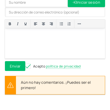
Iniciar sesión
Enviar
Acepto
política de privacidad
Aún no hay comentarios. ¡Puedes ser el
primero!