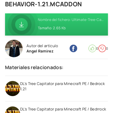
BEHAVIOR-1.21.MCADDON
Nombre del fichero: Ultimate-Tree-Capitator-Addon-MCPE-Behavior-1.21.mcaddon
Tamaño: 2.65 Kb
Autor del artículo
0
0
Angel Ramirez
Materiales relacionados:
DL’s Tree Capitator para Minecraft PE / Bedrock
1.21
DL’s Tree Capitator para Minecraft PE / Bedrrock