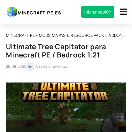
Iniciar sesión
MINECRAFT-PE.ES
MINECRAFT PE - MODS MAPAS & RESOURCE PACK
»
ADDONS
»
Ultimate Tree Capitator para
Minecraft PE / Bedrock 1.21
26.08.2025
Añadir a favoritos