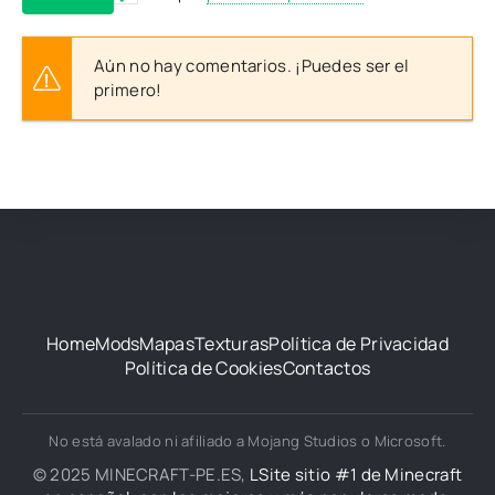
Aún no hay comentarios. ¡Puedes ser el
primero!
Home
Mods
Mapas
Texturas
Política de Privacidad
Política de Cookies
Contactos
No está avalado ni afiliado a Mojang Studios o Microsoft.
© 2025 MINECRAFT-PE.ES,
LSite sitio #1 de Minecraft