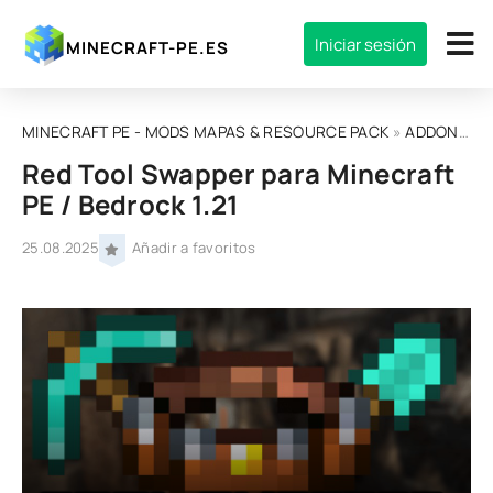
Iniciar sesión
MINECRAFT-PE.ES
MINECRAFT PE - MODS MAPAS & RESOURCE PACK
»
ADDONS
»
Red Tool Swapper para Minecraft
PE / Bedrock 1.21
25.08.2025
Añadir a favoritos