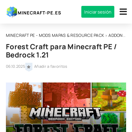
Iniciar sesión
MINECRAFT-PE.ES
MINECRAFT PE - MODS MAPAS & RESOURCE PACK
»
ADDONS
»
Forest Craft para Minecraft PE /
Bedrock 1.21
06.10.2025
Añadir a favoritos