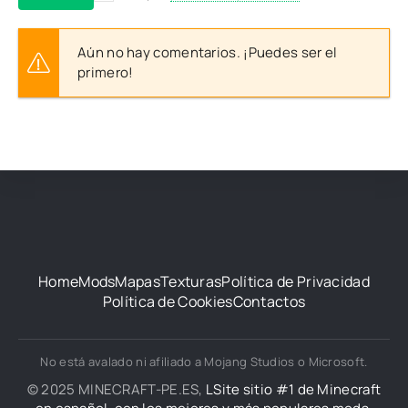
Aún no hay comentarios. ¡Puedes ser el
primero!
Home
Mods
Mapas
Texturas
Política de Privacidad
Política de Cookies
Contactos
No está avalado ni afiliado a Mojang Studios o Microsoft.
© 2025 MINECRAFT-PE.ES,
LSite sitio #1 de Minecraft