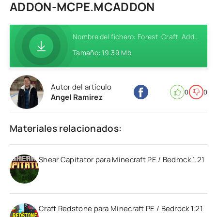
ADDON-MCPE.MCADDON
Nombre del fichero: Forest-Craft-Addon-MCPE.mcaddon
Tamaño: 19.39 Mb
Autor del artículo
0
0
Angel Ramirez
Materiales relacionados:
Shear Capitator para Minecraft PE / Bedrock 1.21
Craft Redstone para Minecraft PE / Bedrock 1.21